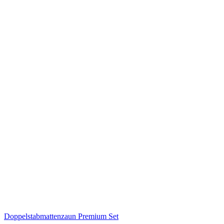
Doppelstabmattenzaun Premium Set