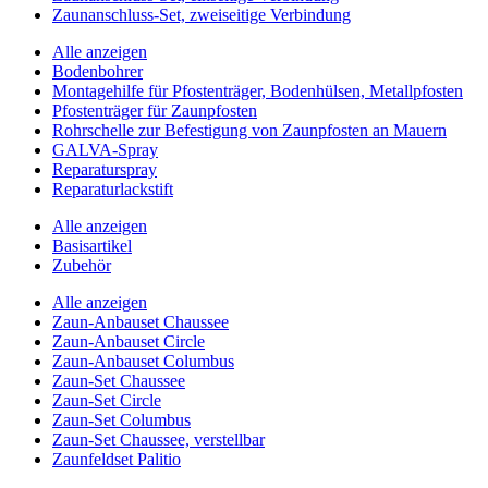
Zaunanschluss-Set, zweiseitige Verbindung
Alle anzeigen
Bodenbohrer
Montagehilfe für Pfostenträger, Bodenhülsen, Metallpfosten
Pfostenträger für Zaunpfosten
Rohrschelle zur Befestigung von Zaunpfosten an Mauern
GALVA-Spray
Reparaturspray
Reparaturlackstift
Alle anzeigen
Basisartikel
Zubehör
Alle anzeigen
Zaun-Anbauset Chaussee
Zaun-Anbauset Circle
Zaun-Anbauset Columbus
Zaun-Set Chaussee
Zaun-Set Circle
Zaun-Set Columbus
Zaun-Set Chaussee, verstellbar
Zaunfeldset Palitio