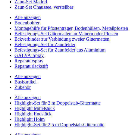
Zaun-Set Madrid
Zaun-Set Chaussee, verstellbar
Alle anzeigen
Bodenbohrer
Montagehilfe für Pfostenträger, Bodenhülsen, Metallpfosten
Befestigungs-Set Gittermatten an Mauern oder Pfosten
Eckverbinder zur Verbindung zweier Gittermatten
Befestigungs-Set für Zaunfelder
Befestigungs-Set für Zaunfelder aus Aluminium
GALVA-Spray
Reparaturspray
Reparaturlackstift
Alle anzeigen
Basisartikel
Zubehör
Alle anzeigen
Highlight-Set für 2 m Doppelstab-Gittermatte
Highlight Mittelstück
Highlight Endstück
Highlight Holm
Highlight-Set für 2,5 m Doppelstab-Gittermatte
Alle anzeigen