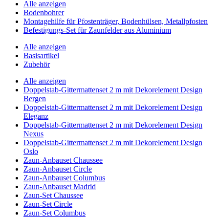
Alle anzeigen
Bodenbohrer
Montagehilfe für Pfostenträger, Bodenhülsen, Metallpfosten
Befestigungs-Set für Zaunfelder aus Aluminium
Alle anzeigen
Basisartikel
Zubehör
Alle anzeigen
Doppelstab-Gittermattenset 2 m mit Dekorelement Design
Bergen
Doppelstab-Gittermattenset 2 m mit Dekorelement Design
Eleganz
Doppelstab-Gittermattenset 2 m mit Dekorelement Design
Nexus
Doppelstab-Gittermattenset 2 m mit Dekorelement Design
Oslo
Zaun-Anbauset Chaussee
Zaun-Anbauset Circle
Zaun-Anbauset Columbus
Zaun-Anbauset Madrid
Zaun-Set Chaussee
Zaun-Set Circle
Zaun-Set Columbus