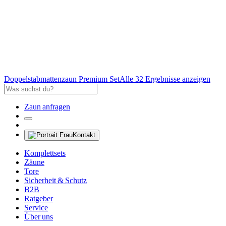
Doppelstabmattenzaun Premium Set
Alle 32 Ergebnisse anzeigen
Zaun anfragen
Kontakt
Komplettsets
Zäune
Tore
Sicherheit & Schutz
B2B
Ratgeber
Service
Über uns