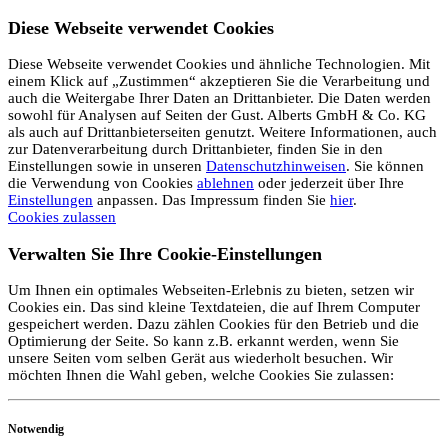
Diese Webseite verwendet Cookies
Diese Webseite verwendet Cookies und ähnliche Technologien. Mit
einem Klick auf „Zustimmen“ akzeptieren Sie die Verarbeitung und
auch die Weitergabe Ihrer Daten an Drittanbieter. Die Daten werden
sowohl für Analysen auf Seiten der Gust. Alberts GmbH & Co. KG
als auch auf Drittanbieterseiten genutzt. Weitere Informationen, auch
zur Datenverarbeitung durch Drittanbieter, finden Sie in den
Einstellungen sowie in unseren
Datenschutzhinweisen
. Sie können
die Verwendung von Cookies
ablehnen
oder jederzeit über Ihre
Einstellungen
anpassen. Das Impressum finden Sie
hier
.
Cookies zulassen
Verwalten Sie Ihre Cookie-Einstellungen
Um Ihnen ein optimales Webseiten-Erlebnis zu bieten, setzen wir
Cookies ein. Das sind kleine Textdateien, die auf Ihrem Computer
gespeichert werden. Dazu zählen Cookies für den Betrieb und die
Optimierung der Seite. So kann z.B. erkannt werden, wenn Sie
unsere Seiten vom selben Gerät aus wiederholt besuchen. Wir
möchten Ihnen die Wahl geben, welche Cookies Sie zulassen:
Notwendig