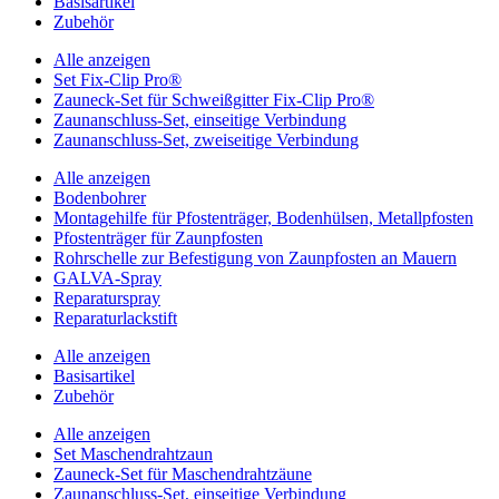
Basisartikel
Zubehör
Alle anzeigen
Set Fix-Clip Pro®
Zauneck-Set für Schweißgitter Fix-Clip Pro®
Zaunanschluss-Set, einseitige Verbindung
Zaunanschluss-Set, zweiseitige Verbindung
Alle anzeigen
Bodenbohrer
Montagehilfe für Pfostenträger, Bodenhülsen, Metallpfosten
Pfostenträger für Zaunpfosten
Rohrschelle zur Befestigung von Zaunpfosten an Mauern
GALVA-Spray
Reparaturspray
Reparaturlackstift
Alle anzeigen
Basisartikel
Zubehör
Alle anzeigen
Set Maschendrahtzaun
Zauneck-Set für Maschendrahtzäune
Zaunanschluss-Set, einseitige Verbindung