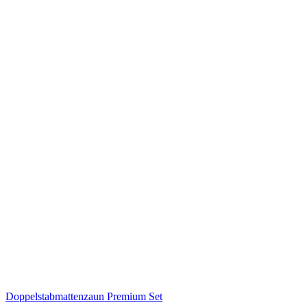
Doppelstabmattenzaun Premium Set