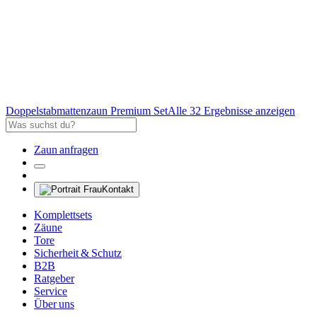
Doppelstabmattenzaun Premium Set
Alle 32 Ergebnisse anzeigen
Zaun anfragen
Kontakt
Komplettsets
Zäune
Tore
Sicherheit & Schutz
B2B
Ratgeber
Service
Über uns