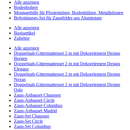
Alle anzeigen
Bodenbohrer
Montagehilfe für Pfostenträger, Bodenhülsen, Metallpfosten
Befestigungs-Set für Zaunfelder aus Aluminium
Alle anzeigen
Basisartikel
Zubehör
Alle anzeigen
Doppelstab-Gittermattenset 2 m mit Dekorelement Design
Bergen
Doppelstab-Gittermattenset 2 m mit Dekorelement Design
Eleganz
Doppelstab-Gittermattenset 2 m mit Dekorelement Design
Nexus
Doppelstab-Gittermattenset 2 m mit Dekorelement Design
Oslo
Zaun-Anbauset Chaussee
Zaun-Anbauset Circle
Zaun-Anbauset Columbus
Zaun-Anbauset Madrid
Zaun-Set Chaussee
Zaun-Set Circle
Zaun-Set Columbus