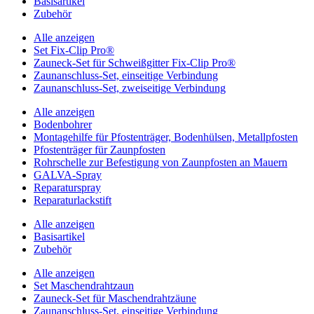
Basisartikel
Zubehör
Alle anzeigen
Set Fix-Clip Pro®
Zauneck-Set für Schweißgitter Fix-Clip Pro®
Zaunanschluss-Set, einseitige Verbindung
Zaunanschluss-Set, zweiseitige Verbindung
Alle anzeigen
Bodenbohrer
Montagehilfe für Pfostenträger, Bodenhülsen, Metallpfosten
Pfostenträger für Zaunpfosten
Rohrschelle zur Befestigung von Zaunpfosten an Mauern
GALVA-Spray
Reparaturspray
Reparaturlackstift
Alle anzeigen
Basisartikel
Zubehör
Alle anzeigen
Set Maschendrahtzaun
Zauneck-Set für Maschendrahtzäune
Zaunanschluss-Set, einseitige Verbindung