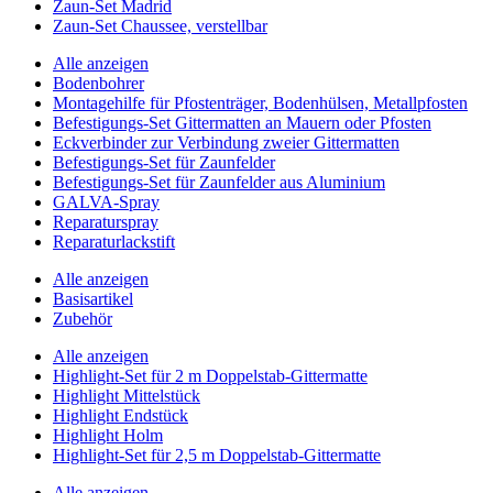
Zaun-Set Madrid
Zaun-Set Chaussee, verstellbar
Alle anzeigen
Bodenbohrer
Montagehilfe für Pfostenträger, Bodenhülsen, Metallpfosten
Befestigungs-Set Gittermatten an Mauern oder Pfosten
Eckverbinder zur Verbindung zweier Gittermatten
Befestigungs-Set für Zaunfelder
Befestigungs-Set für Zaunfelder aus Aluminium
GALVA-Spray
Reparaturspray
Reparaturlackstift
Alle anzeigen
Basisartikel
Zubehör
Alle anzeigen
Highlight-Set für 2 m Doppelstab-Gittermatte
Highlight Mittelstück
Highlight Endstück
Highlight Holm
Highlight-Set für 2,5 m Doppelstab-Gittermatte
Alle anzeigen