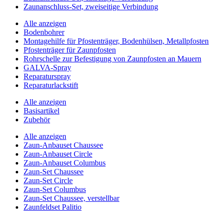
Zaunanschluss-Set, zweiseitige Verbindung
Alle anzeigen
Bodenbohrer
Montagehilfe für Pfostenträger, Bodenhülsen, Metallpfosten
Pfostenträger für Zaunpfosten
Rohrschelle zur Befestigung von Zaunpfosten an Mauern
GALVA-Spray
Reparaturspray
Reparaturlackstift
Alle anzeigen
Basisartikel
Zubehör
Alle anzeigen
Zaun-Anbauset Chaussee
Zaun-Anbauset Circle
Zaun-Anbauset Columbus
Zaun-Set Chaussee
Zaun-Set Circle
Zaun-Set Columbus
Zaun-Set Chaussee, verstellbar
Zaunfeldset Palitio