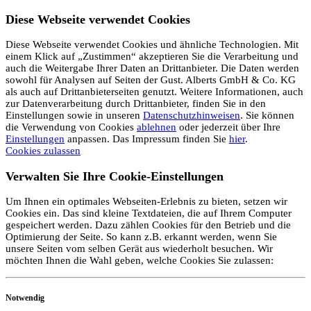
Diese Webseite verwendet Cookies
Diese Webseite verwendet Cookies und ähnliche Technologien. Mit
einem Klick auf „Zustimmen“ akzeptieren Sie die Verarbeitung und
auch die Weitergabe Ihrer Daten an Drittanbieter. Die Daten werden
sowohl für Analysen auf Seiten der Gust. Alberts GmbH & Co. KG
als auch auf Drittanbieterseiten genutzt. Weitere Informationen, auch
zur Datenverarbeitung durch Drittanbieter, finden Sie in den
Einstellungen sowie in unseren
Datenschutzhinweisen
. Sie können
die Verwendung von Cookies
ablehnen
oder jederzeit über Ihre
Einstellungen
anpassen. Das Impressum finden Sie
hier
.
Cookies zulassen
Verwalten Sie Ihre Cookie-Einstellungen
Um Ihnen ein optimales Webseiten-Erlebnis zu bieten, setzen wir
Cookies ein. Das sind kleine Textdateien, die auf Ihrem Computer
gespeichert werden. Dazu zählen Cookies für den Betrieb und die
Optimierung der Seite. So kann z.B. erkannt werden, wenn Sie
unsere Seiten vom selben Gerät aus wiederholt besuchen. Wir
möchten Ihnen die Wahl geben, welche Cookies Sie zulassen:
Notwendig