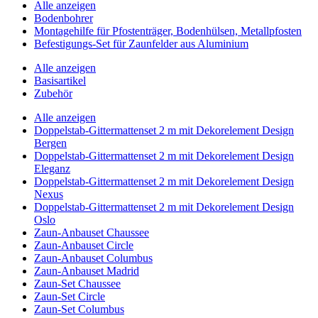
Alle anzeigen
Bodenbohrer
Montagehilfe für Pfostenträger, Bodenhülsen, Metallpfosten
Befestigungs-Set für Zaunfelder aus Aluminium
Alle anzeigen
Basisartikel
Zubehör
Alle anzeigen
Doppelstab-Gittermattenset 2 m mit Dekorelement Design
Bergen
Doppelstab-Gittermattenset 2 m mit Dekorelement Design
Eleganz
Doppelstab-Gittermattenset 2 m mit Dekorelement Design
Nexus
Doppelstab-Gittermattenset 2 m mit Dekorelement Design
Oslo
Zaun-Anbauset Chaussee
Zaun-Anbauset Circle
Zaun-Anbauset Columbus
Zaun-Anbauset Madrid
Zaun-Set Chaussee
Zaun-Set Circle
Zaun-Set Columbus