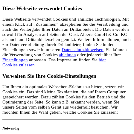
Diese Webseite verwendet Cookies
Diese Webseite verwendet Cookies und ähnliche Technologien. Mit
einem Klick auf „Zustimmen“ akzeptieren Sie die Verarbeitung und
auch die Weitergabe Ihrer Daten an Drittanbieter. Die Daten werden
sowohl für Analysen auf Seiten der Gust. Alberts GmbH & Co. KG
als auch auf Drittanbieterseiten genutzt. Weitere Informationen, auch
zur Datenverarbeitung durch Drittanbieter, finden Sie in den
Einstellungen sowie in unseren
Datenschutzhinweisen
. Sie können
die Verwendung von Cookies
ablehnen
oder jederzeit über Ihre
Einstellungen
anpassen. Das Impressum finden Sie
hier
.
Cookies zulassen
Verwalten Sie Ihre Cookie-Einstellungen
Um Ihnen ein optimales Webseiten-Erlebnis zu bieten, setzen wir
Cookies ein. Das sind kleine Textdateien, die auf Ihrem Computer
gespeichert werden. Dazu zählen Cookies für den Betrieb und die
Optimierung der Seite. So kann z.B. erkannt werden, wenn Sie
unsere Seiten vom selben Gerät aus wiederholt besuchen. Wir
möchten Ihnen die Wahl geben, welche Cookies Sie zulassen:
Notwendig