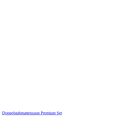
Doppelstabmattenzaun Premium Set