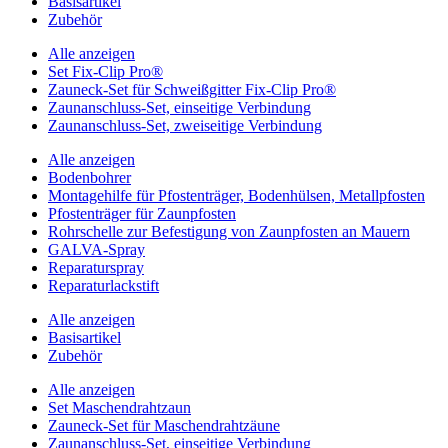
Basisartikel
Zubehör
Alle anzeigen
Set Fix-Clip Pro®
Zauneck-Set für Schweißgitter Fix-Clip Pro®
Zaunanschluss-Set, einseitige Verbindung
Zaunanschluss-Set, zweiseitige Verbindung
Alle anzeigen
Bodenbohrer
Montagehilfe für Pfostenträger, Bodenhülsen, Metallpfosten
Pfostenträger für Zaunpfosten
Rohrschelle zur Befestigung von Zaunpfosten an Mauern
GALVA-Spray
Reparaturspray
Reparaturlackstift
Alle anzeigen
Basisartikel
Zubehör
Alle anzeigen
Set Maschendrahtzaun
Zauneck-Set für Maschendrahtzäune
Zaunanschluss-Set, einseitige Verbindung