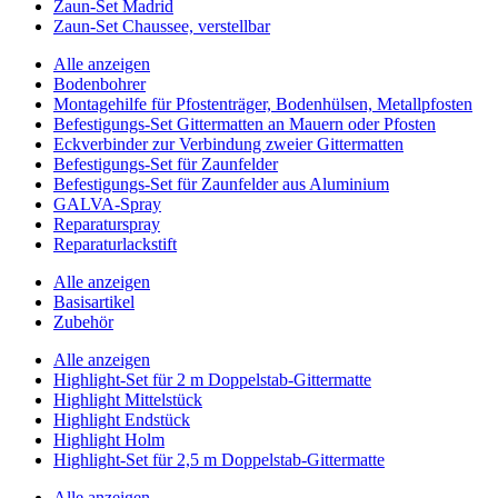
Zaun-Set Madrid
Zaun-Set Chaussee, verstellbar
Alle anzeigen
Bodenbohrer
Montagehilfe für Pfostenträger, Bodenhülsen, Metallpfosten
Befestigungs-Set Gittermatten an Mauern oder Pfosten
Eckverbinder zur Verbindung zweier Gittermatten
Befestigungs-Set für Zaunfelder
Befestigungs-Set für Zaunfelder aus Aluminium
GALVA-Spray
Reparaturspray
Reparaturlackstift
Alle anzeigen
Basisartikel
Zubehör
Alle anzeigen
Highlight-Set für 2 m Doppelstab-Gittermatte
Highlight Mittelstück
Highlight Endstück
Highlight Holm
Highlight-Set für 2,5 m Doppelstab-Gittermatte
Alle anzeigen