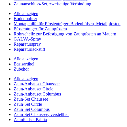
Zaunanschluss-Set, zweiseitige Verbindung
Alle anzeigen
Bodenbohrer
Montagehilfe für Pfostenträger, Bodenhülsen, Metallpfosten
Pfostenträger für Zaunpfosten
Rohrschelle zur Befestigung von Zaunpfosten an Mauern
GALVA-Spray
Reparaturspray
Reparaturlackstift
Alle anzeigen
Basisartikel
Zubehör
Alle anzeigen
Zaun-Anbauset Chaussee
Zaun-Anbauset Circle
Zaun-Anbauset Columbus
Zaun-Set Chaussee
Zaun-Set Circle
Zaun-Set Columbus
Zaun-Set Chaussee, verstellbar
Zaunfeldset Palitio