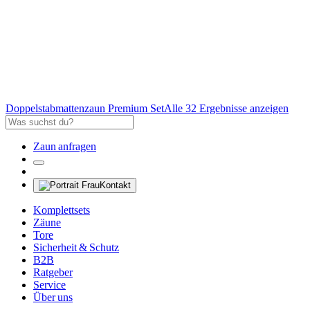
Doppelstabmattenzaun Premium Set
Alle 32 Ergebnisse anzeigen
Zaun anfragen
Kontakt
Komplettsets
Zäune
Tore
Sicherheit & Schutz
B2B
Ratgeber
Service
Über uns