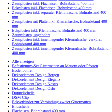
Zaunpfosten inkl. Flacheisen, Bohrabstand 400 mm
Eckpfosten inkl. Flacheisen, Bohrabstand 400 mm
Zaunpfosten inkl. separater Klemmlasche, Bohrabstand 400
mm
Zaunpfosten mit Platte inkl. Klemmlasche, Bohrabstand 400
mm
Eckpfosten inkl. Klemmlasche, Bohrabstand 400 mm
Zaunpfosten, ungebohrt
Zaunpfosten inkl. innenliegender Klemmlasche, verkürzt,
Bohrabstand 400 mm
Zaunpfosten inkl. innenliegender Klemmlasche, Bohrabstand
400 mm
Alle anzeigen
Befestigungs-Set Gittermatten an Mauern oder Pfosten
Bodenbohrer
Dekorelement Design Bergen
Dekorelement Design Eleganz
Dekorelement Design Nexus
Dekorelement Design Oslo
Doppelschelle
DSM-Clip
Eckverbinder zur Verbindung zweier Gittermatten
Endschelle
Flacheisen, Bohrabstand 400 mm