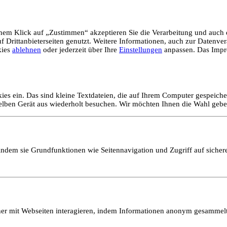
em Klick auf „Zustimmen“ akzeptieren Sie die Verarbeitung und auch d
Drittanbieterseiten genutzt. Weitere Informationen, auch zur Datenvera
kies
ablehnen
oder jederzeit über Ihre
Einstellungen
anpassen. Das Impr
ies ein. Das sind kleine Textdateien, die auf Ihrem Computer gespeich
selben Gerät aus wiederholt besuchen. Wir möchten Ihnen die Wahl gebe
ndem sie Grundfunktionen wie Seitennavigation und Zugriff auf sicher
ucher mit Webseiten interagieren, indem Informationen anonym gesamme