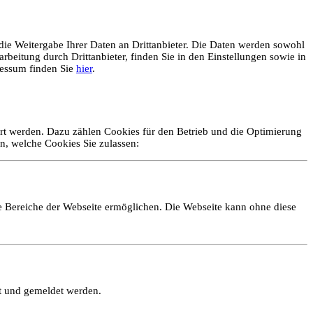
ie Weitergabe Ihrer Daten an Drittanbieter. Die Daten werden sowohl
rbeitung durch Drittanbieter, finden Sie in den Einstellungen sowie in
essum finden Sie
hier
.
ert werden. Dazu zählen Cookies für den Betrieb und die Optimierung
n, welche Cookies Sie zulassen:
e Bereiche der Webseite ermöglichen. Die Webseite kann ohne diese
lt und gemeldet werden.