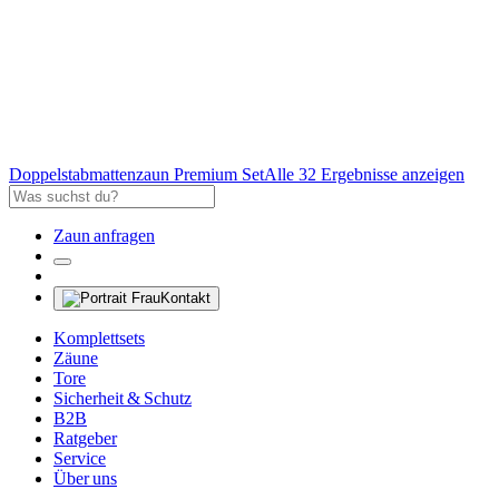
Doppelstabmattenzaun Premium Set
Alle 32 Ergebnisse anzeigen
Zaun anfragen
Kontakt
Komplettsets
Zäune
Tore
Sicherheit & Schutz
B2B
Ratgeber
Service
Über uns