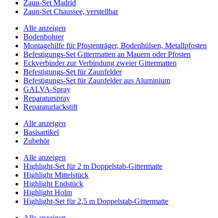
Zaun-Set Madrid
Zaun-Set Chaussee, verstellbar
Alle anzeigen
Bodenbohrer
Montagehilfe für Pfostenträger, Bodenhülsen, Metallpfosten
Befestigungs-Set Gittermatten an Mauern oder Pfosten
Eckverbinder zur Verbindung zweier Gittermatten
Befestigungs-Set für Zaunfelder
Befestigungs-Set für Zaunfelder aus Aluminium
GALVA-Spray
Reparaturspray
Reparaturlackstift
Alle anzeigen
Basisartikel
Zubehör
Alle anzeigen
Highlight-Set für 2 m Doppelstab-Gittermatte
Highlight Mittelstück
Highlight Endstück
Highlight Holm
Highlight-Set für 2,5 m Doppelstab-Gittermatte
Alle anzeigen