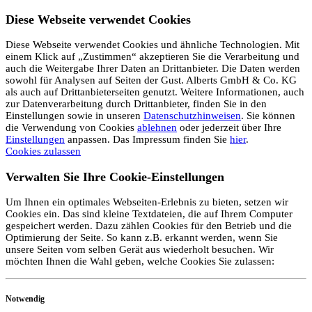
Diese Webseite verwendet Cookies
Diese Webseite verwendet Cookies und ähnliche Technologien. Mit
einem Klick auf „Zustimmen“ akzeptieren Sie die Verarbeitung und
auch die Weitergabe Ihrer Daten an Drittanbieter. Die Daten werden
sowohl für Analysen auf Seiten der Gust. Alberts GmbH & Co. KG
als auch auf Drittanbieterseiten genutzt. Weitere Informationen, auch
zur Datenverarbeitung durch Drittanbieter, finden Sie in den
Einstellungen sowie in unseren
Datenschutzhinweisen
. Sie können
die Verwendung von Cookies
ablehnen
oder jederzeit über Ihre
Einstellungen
anpassen. Das Impressum finden Sie
hier
.
Cookies zulassen
Verwalten Sie Ihre Cookie-Einstellungen
Um Ihnen ein optimales Webseiten-Erlebnis zu bieten, setzen wir
Cookies ein. Das sind kleine Textdateien, die auf Ihrem Computer
gespeichert werden. Dazu zählen Cookies für den Betrieb und die
Optimierung der Seite. So kann z.B. erkannt werden, wenn Sie
unsere Seiten vom selben Gerät aus wiederholt besuchen. Wir
möchten Ihnen die Wahl geben, welche Cookies Sie zulassen:
Notwendig