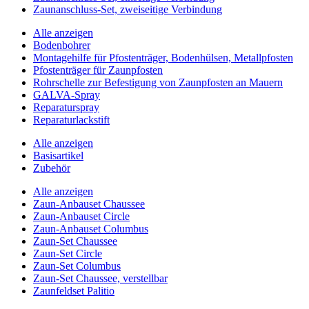
Zaunanschluss-Set, zweiseitige Verbindung
Alle anzeigen
Bodenbohrer
Montagehilfe für Pfostenträger, Bodenhülsen, Metallpfosten
Pfostenträger für Zaunpfosten
Rohrschelle zur Befestigung von Zaunpfosten an Mauern
GALVA-Spray
Reparaturspray
Reparaturlackstift
Alle anzeigen
Basisartikel
Zubehör
Alle anzeigen
Zaun-Anbauset Chaussee
Zaun-Anbauset Circle
Zaun-Anbauset Columbus
Zaun-Set Chaussee
Zaun-Set Circle
Zaun-Set Columbus
Zaun-Set Chaussee, verstellbar
Zaunfeldset Palitio