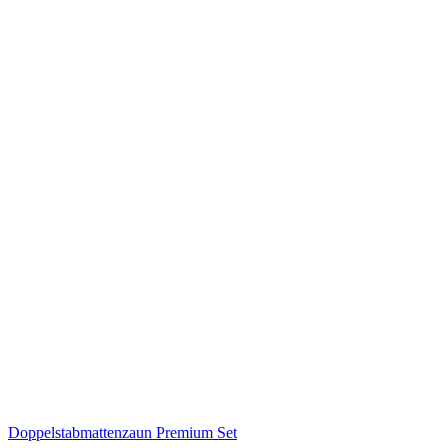
Doppelstabmattenzaun Premium Set