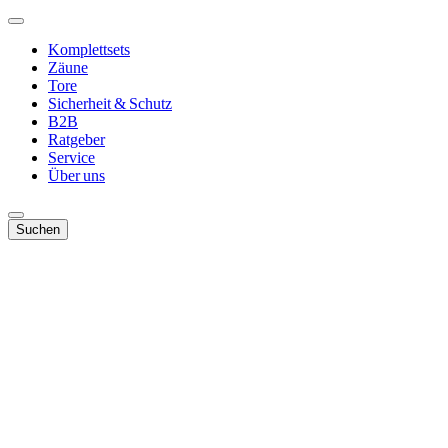
Komplettsets
Zäune
Tore
Sicherheit & Schutz
B2B
Ratgeber
Service
Über uns
Suchen