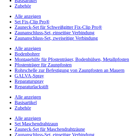
Basisartikel
Zubehör
Alle anzeigen
Set Fix-Clip Pro®
Zauneck-Set für Schweißgitter Fix-Clip Pro®
Zaunanschluss-Set, einseitige Verbindung
Zaunanschluss-Set, zweiseitige Verbindung
Alle anzeigen
Bodenbohrer
Montagehilfe für Pfostenträger, Bodenhülsen, Metallpfosten
Pfostenträger für Zaunpfosten
Rohrschelle zur Befestigung von Zaunpfosten an Mauern
GALVA-Spray
Reparaturspray
Reparaturlackstift
Alle anzeigen
Basisartikel
Zubehör
Alle anzeigen
Set Maschendrahtzaun
Zauneck-Set für Maschendrahtzäune
Zaunanschluss-Set, einseitige Verbindung