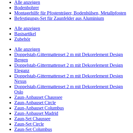
Alle anzeigen
Bodenbohrer
Montagehilfe für Pfostenträger, Bodenhülsen, Metallpfosten
Befestigungs-Set für Zaunfelder aus Aluminium
Alle anzeigen
Basisartikel
Zubehör
Alle anzeigen
Doppelstab-Gittermattenset 2 m mit Dekorelement Design
Bergen
Doppelstab-Gittermattenset 2 m mit Dekorelement Design
Eleganz
Doppelstab-Gittermattenset 2 m mit Dekorelement Design
Nexus
Doppelstab-Gittermattenset 2 m mit Dekorelement Design
Oslo
Zaun-Anbauset Chaussee
Zaun-Anbauset Circle
Zaun-Anbauset Columbus
Zaun-Anbauset Madrid
Zaun-Set Chaussee
Zaun-Set Circle
Zaun-Set Columbus