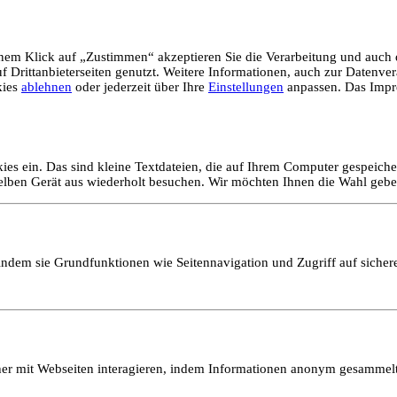
em Klick auf „Zustimmen“ akzeptieren Sie die Verarbeitung und auch d
Drittanbieterseiten genutzt. Weitere Informationen, auch zur Datenvera
kies
ablehnen
oder jederzeit über Ihre
Einstellungen
anpassen. Das Impr
ies ein. Das sind kleine Textdateien, die auf Ihrem Computer gespeich
selben Gerät aus wiederholt besuchen. Wir möchten Ihnen die Wahl gebe
ndem sie Grundfunktionen wie Seitennavigation und Zugriff auf sicher
ucher mit Webseiten interagieren, indem Informationen anonym gesamme