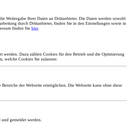
ie Weitergabe Ihrer Daten an Drittanbieter. Die Daten werden sowohl
rbeitung durch Drittanbieter, finden Sie in den Einstellungen sowie in
essum finden Sie
hier
.
ert werden. Dazu zählen Cookies für den Betrieb und die Optimierung
n, welche Cookies Sie zulassen:
e Bereiche der Webseite ermöglichen. Die Webseite kann ohne diese
lt und gemeldet werden.