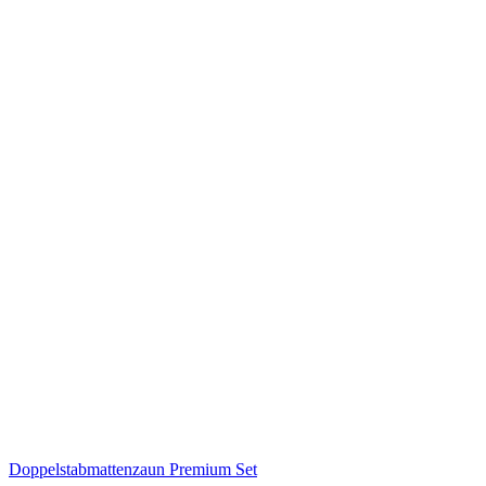
Doppelstabmattenzaun Premium Set