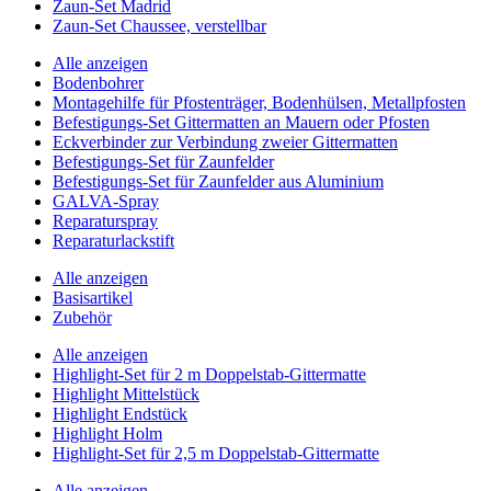
Zaun-Set Madrid
Zaun-Set Chaussee, verstellbar
Alle anzeigen
Bodenbohrer
Montagehilfe für Pfostenträger, Bodenhülsen, Metallpfosten
Befestigungs-Set Gittermatten an Mauern oder Pfosten
Eckverbinder zur Verbindung zweier Gittermatten
Befestigungs-Set für Zaunfelder
Befestigungs-Set für Zaunfelder aus Aluminium
GALVA-Spray
Reparaturspray
Reparaturlackstift
Alle anzeigen
Basisartikel
Zubehör
Alle anzeigen
Highlight-Set für 2 m Doppelstab-Gittermatte
Highlight Mittelstück
Highlight Endstück
Highlight Holm
Highlight-Set für 2,5 m Doppelstab-Gittermatte
Alle anzeigen