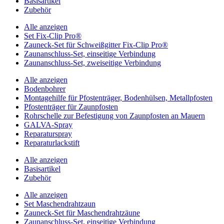
Basisartikel
Zubehör
Alle anzeigen
Set Fix-Clip Pro®
Zauneck-Set für Schweißgitter Fix-Clip Pro®
Zaunanschluss-Set, einseitige Verbindung
Zaunanschluss-Set, zweiseitige Verbindung
Alle anzeigen
Bodenbohrer
Montagehilfe für Pfostenträger, Bodenhülsen, Metallpfosten
Pfostenträger für Zaunpfosten
Rohrschelle zur Befestigung von Zaunpfosten an Mauern
GALVA-Spray
Reparaturspray
Reparaturlackstift
Alle anzeigen
Basisartikel
Zubehör
Alle anzeigen
Set Maschendrahtzaun
Zauneck-Set für Maschendrahtzäune
Zaunanschluss-Set, einseitige Verbindung