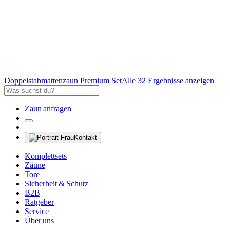
Doppelstabmattenzaun Premium Set
Alle 32 Ergebnisse anzeigen
Zaun anfragen
Kontakt
Komplettsets
Zäune
Tore
Sicherheit & Schutz
B2B
Ratgeber
Service
Über uns