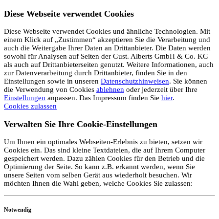
Diese Webseite verwendet Cookies
Diese Webseite verwendet Cookies und ähnliche Technologien. Mit
einem Klick auf „Zustimmen“ akzeptieren Sie die Verarbeitung und
auch die Weitergabe Ihrer Daten an Drittanbieter. Die Daten werden
sowohl für Analysen auf Seiten der Gust. Alberts GmbH & Co. KG
als auch auf Drittanbieterseiten genutzt. Weitere Informationen, auch
zur Datenverarbeitung durch Drittanbieter, finden Sie in den
Einstellungen sowie in unseren
Datenschutzhinweisen
. Sie können
die Verwendung von Cookies
ablehnen
oder jederzeit über Ihre
Einstellungen
anpassen. Das Impressum finden Sie
hier
.
Cookies zulassen
Verwalten Sie Ihre Cookie-Einstellungen
Um Ihnen ein optimales Webseiten-Erlebnis zu bieten, setzen wir
Cookies ein. Das sind kleine Textdateien, die auf Ihrem Computer
gespeichert werden. Dazu zählen Cookies für den Betrieb und die
Optimierung der Seite. So kann z.B. erkannt werden, wenn Sie
unsere Seiten vom selben Gerät aus wiederholt besuchen. Wir
möchten Ihnen die Wahl geben, welche Cookies Sie zulassen:
Notwendig