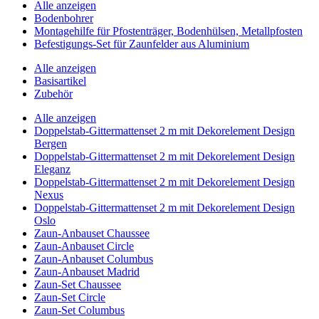
Alle anzeigen
Bodenbohrer
Montagehilfe für Pfostenträger, Bodenhülsen, Metallpfosten
Befestigungs-Set für Zaunfelder aus Aluminium
Alle anzeigen
Basisartikel
Zubehör
Alle anzeigen
Doppelstab-Gittermattenset 2 m mit Dekorelement Design
Bergen
Doppelstab-Gittermattenset 2 m mit Dekorelement Design
Eleganz
Doppelstab-Gittermattenset 2 m mit Dekorelement Design
Nexus
Doppelstab-Gittermattenset 2 m mit Dekorelement Design
Oslo
Zaun-Anbauset Chaussee
Zaun-Anbauset Circle
Zaun-Anbauset Columbus
Zaun-Anbauset Madrid
Zaun-Set Chaussee
Zaun-Set Circle
Zaun-Set Columbus