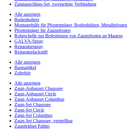
Zaunanschluss-Set, zweiseitige Verbindung
Alle anzeigen
Bodenbohrer
Montagehilfe für Pfostenträger, Bodenhülsen, Metallpfosten
Pfostenträger für Zaunpfosten
Rohrschelle zur Befestigung von Zaunpfosten an Mauern
GALVA-Spray
Reparaturspray
Reparaturlackstift
Alle anzeigen
Basisartikel
Zubehör
Alle anzeigen
Zaun-Anbauset Chaussee
Zaun-Anbauset Circle
Zaun-Anbauset Columbus
Zaun-Set Chaussee
Zaun-Set Circle
Zaun-Set Columbus
Zaun-Set Chaussee, verstellbar
Zaunfeldset Palitio