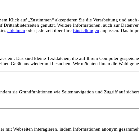
em Klick auf „Zustimmen“ akzeptieren Sie die Verarbeitung und auch d
Drittanbieterseiten genutzt. Weitere Informationen, auch zur Datenvera
kies
ablehnen
oder jederzeit über Ihre
Einstellungen
anpassen. Das Impr
ies ein. Das sind kleine Textdateien, die auf Ihrem Computer gespeich
selben Gerät aus wiederholt besuchen. Wir möchten Ihnen die Wahl gebe
ndem sie Grundfunktionen wie Seitennavigation und Zugriff auf sicher
ucher mit Webseiten interagieren, indem Informationen anonym gesamme