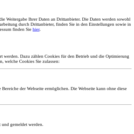
ie Weitergabe Ihrer Daten an Drittanbieter. Die Daten werden sowohl
rbeitung durch Drittanbieter, finden Sie in den Einstellungen sowie in
essum finden Sie
hier
.
ert werden. Dazu zählen Cookies für den Betrieb und die Optimierung
n, welche Cookies Sie zulassen:
e Bereiche der Webseite ermöglichen. Die Webseite kann ohne diese
lt und gemeldet werden.