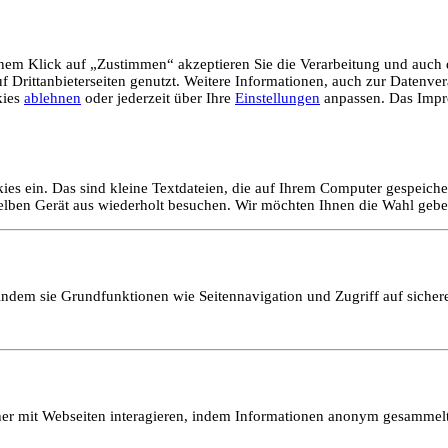
em Klick auf „Zustimmen“ akzeptieren Sie die Verarbeitung und auch d
Drittanbieterseiten genutzt. Weitere Informationen, auch zur Datenvera
kies
ablehnen
oder jederzeit über Ihre
Einstellungen
anpassen. Das Impr
ies ein. Das sind kleine Textdateien, die auf Ihrem Computer gespeich
selben Gerät aus wiederholt besuchen. Wir möchten Ihnen die Wahl gebe
ndem sie Grundfunktionen wie Seitennavigation und Zugriff auf sicher
ucher mit Webseiten interagieren, indem Informationen anonym gesamme