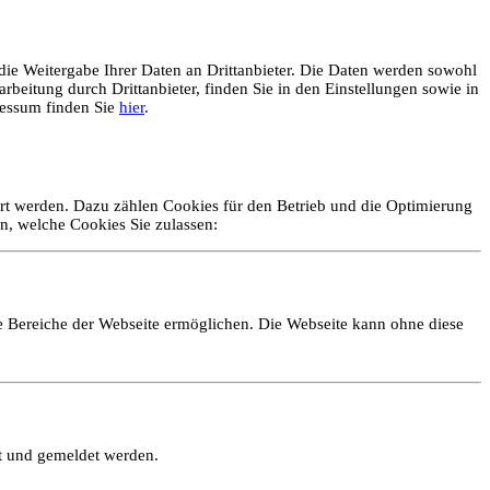
ie Weitergabe Ihrer Daten an Drittanbieter. Die Daten werden sowohl
rbeitung durch Drittanbieter, finden Sie in den Einstellungen sowie in
essum finden Sie
hier
.
ert werden. Dazu zählen Cookies für den Betrieb und die Optimierung
n, welche Cookies Sie zulassen:
e Bereiche der Webseite ermöglichen. Die Webseite kann ohne diese
lt und gemeldet werden.