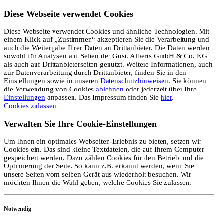
Diese Webseite verwendet Cookies
Diese Webseite verwendet Cookies und ähnliche Technologien. Mit
einem Klick auf „Zustimmen“ akzeptieren Sie die Verarbeitung und
auch die Weitergabe Ihrer Daten an Drittanbieter. Die Daten werden
sowohl für Analysen auf Seiten der Gust. Alberts GmbH & Co. KG
als auch auf Drittanbieterseiten genutzt. Weitere Informationen, auch
zur Datenverarbeitung durch Drittanbieter, finden Sie in den
Einstellungen sowie in unseren
Datenschutzhinweisen
. Sie können
die Verwendung von Cookies
ablehnen
oder jederzeit über Ihre
Einstellungen
anpassen. Das Impressum finden Sie
hier
.
Cookies zulassen
Verwalten Sie Ihre Cookie-Einstellungen
Um Ihnen ein optimales Webseiten-Erlebnis zu bieten, setzen wir
Cookies ein. Das sind kleine Textdateien, die auf Ihrem Computer
gespeichert werden. Dazu zählen Cookies für den Betrieb und die
Optimierung der Seite. So kann z.B. erkannt werden, wenn Sie
unsere Seiten vom selben Gerät aus wiederholt besuchen. Wir
möchten Ihnen die Wahl geben, welche Cookies Sie zulassen:
Notwendig