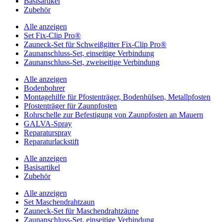
Basisartikel
Zubehör
Alle anzeigen
Set Fix-Clip Pro®
Zauneck-Set für Schweißgitter Fix-Clip Pro®
Zaunanschluss-Set, einseitige Verbindung
Zaunanschluss-Set, zweiseitige Verbindung
Alle anzeigen
Bodenbohrer
Montagehilfe für Pfostenträger, Bodenhülsen, Metallpfosten
Pfostenträger für Zaunpfosten
Rohrschelle zur Befestigung von Zaunpfosten an Mauern
GALVA-Spray
Reparaturspray
Reparaturlackstift
Alle anzeigen
Basisartikel
Zubehör
Alle anzeigen
Set Maschendrahtzaun
Zauneck-Set für Maschendrahtzäune
Zaunanschluss-Set, einseitige Verbindung