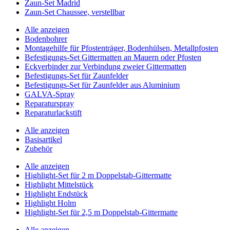
Zaun-Set Madrid
Zaun-Set Chaussee, verstellbar
Alle anzeigen
Bodenbohrer
Montagehilfe für Pfostenträger, Bodenhülsen, Metallpfosten
Befestigungs-Set Gittermatten an Mauern oder Pfosten
Eckverbinder zur Verbindung zweier Gittermatten
Befestigungs-Set für Zaunfelder
Befestigungs-Set für Zaunfelder aus Aluminium
GALVA-Spray
Reparaturspray
Reparaturlackstift
Alle anzeigen
Basisartikel
Zubehör
Alle anzeigen
Highlight-Set für 2 m Doppelstab-Gittermatte
Highlight Mittelstück
Highlight Endstück
Highlight Holm
Highlight-Set für 2,5 m Doppelstab-Gittermatte
Alle anzeigen