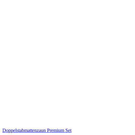
Doppelstabmattenzaun Premium Set