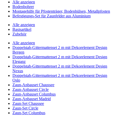
Alle anzeigen
Bodenbohrer
Montagehilfe für Pfostenträger, Bodenhülsen, Metallpfosten
Befestigungs-Set für Zaunfelder aus Aluminium
Alle anzeigen
Basisartikel
Zubehör
Alle anzeigen
Doppelstab-Gittermattenset 2 m mit Dekorelement Design
Bergen
Doppelstab-Gittermattenset 2 m mit Dekorelement Design
Eleganz
Doppelstab-Gittermattenset 2 m mit Dekorelement Design
Nexus
Doppelstab-Gittermattenset 2 m mit Dekorelement Design
Oslo
Zaun-Anbauset Chaussee
Zaun-Anbauset Circle
Zaun-Anbauset Columbus
Zaun-Anbauset Madrid
Zaun-Set Chaussee
Zaun-Set Circle
Zaun-Set Columbus