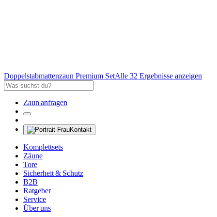
Doppelstabmattenzaun Premium Set
Alle 32 Ergebnisse anzeigen
Zaun anfragen
Kontakt
Komplettsets
Zäune
Tore
Sicherheit & Schutz
B2B
Ratgeber
Service
Über uns