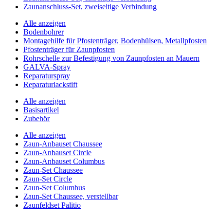
Zaunanschluss-Set, zweiseitige Verbindung
Alle anzeigen
Bodenbohrer
Montagehilfe für Pfostenträger, Bodenhülsen, Metallpfosten
Pfostenträger für Zaunpfosten
Rohrschelle zur Befestigung von Zaunpfosten an Mauern
GALVA-Spray
Reparaturspray
Reparaturlackstift
Alle anzeigen
Basisartikel
Zubehör
Alle anzeigen
Zaun-Anbauset Chaussee
Zaun-Anbauset Circle
Zaun-Anbauset Columbus
Zaun-Set Chaussee
Zaun-Set Circle
Zaun-Set Columbus
Zaun-Set Chaussee, verstellbar
Zaunfeldset Palitio