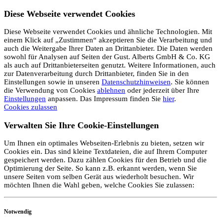
Diese Webseite verwendet Cookies
Diese Webseite verwendet Cookies und ähnliche Technologien. Mit
einem Klick auf „Zustimmen“ akzeptieren Sie die Verarbeitung und
auch die Weitergabe Ihrer Daten an Drittanbieter. Die Daten werden
sowohl für Analysen auf Seiten der Gust. Alberts GmbH & Co. KG
als auch auf Drittanbieterseiten genutzt. Weitere Informationen, auch
zur Datenverarbeitung durch Drittanbieter, finden Sie in den
Einstellungen sowie in unseren
Datenschutzhinweisen
. Sie können
die Verwendung von Cookies
ablehnen
oder jederzeit über Ihre
Einstellungen
anpassen. Das Impressum finden Sie
hier
.
Cookies zulassen
Verwalten Sie Ihre Cookie-Einstellungen
Um Ihnen ein optimales Webseiten-Erlebnis zu bieten, setzen wir
Cookies ein. Das sind kleine Textdateien, die auf Ihrem Computer
gespeichert werden. Dazu zählen Cookies für den Betrieb und die
Optimierung der Seite. So kann z.B. erkannt werden, wenn Sie
unsere Seiten vom selben Gerät aus wiederholt besuchen. Wir
möchten Ihnen die Wahl geben, welche Cookies Sie zulassen:
Notwendig