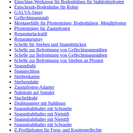
Einschlag-Werkzeug für Bodenhülsen für Stahlrohrpfosten
Einschraub-Bodenhülse für Rohre
GALVA-Spray
Geflechtspannstab
Montagehilfe für Pfostenträger, Bodenhülsen, Metallpfosten
Pfostenträger für Zaunpfosten
Reparaturlackstift
Reparaturspray
Schelle für Streben und Spannbrücken
Schelle zur Befestigung von Geflechtspannstäben
Schelle zur Befestigung von Geflechtspannstäben
Schelle zur Befestigung von Streben an Pfosten
Spanndraht
Spannschloss
Strebenkappe
Strebenplatte
Zaunpfosten-Adapter
Nähdraht auf Spindel
Stacheldraht
Drahtspanner mit Stahlnuss
Spanndrahthalter mit Schraube
Spanndrahthalter mit Nietstift
Spanndrahthalter mit Nietstift
Spanndrahthalter mit Schraube
Z-Profilpfosten für Forst- und Knotengeflechte