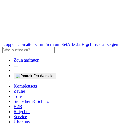
Doppelstabmattenzaun Premium Set
Alle 32 Ergebnisse anzeigen
Zaun anfragen
Kontakt
Komplettsets
Zäune
Tore
Sicherheit & Schutz
B2B
Ratgeber
Service
Über uns