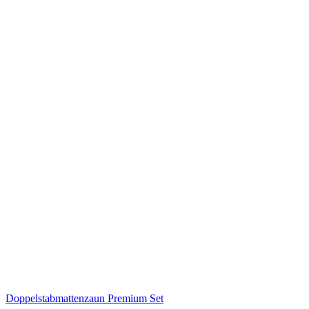
Doppelstabmattenzaun Premium Set