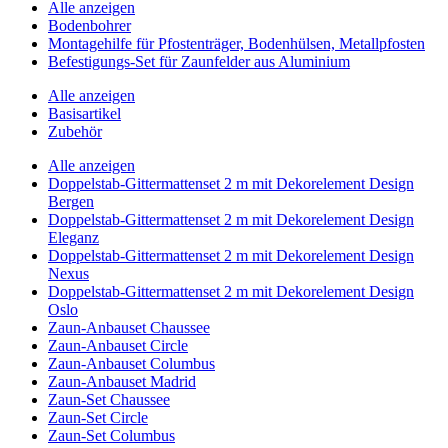
Alle anzeigen
Bodenbohrer
Montagehilfe für Pfostenträger, Bodenhülsen, Metallpfosten
Befestigungs-Set für Zaunfelder aus Aluminium
Alle anzeigen
Basisartikel
Zubehör
Alle anzeigen
Doppelstab-Gittermattenset 2 m mit Dekorelement Design
Bergen
Doppelstab-Gittermattenset 2 m mit Dekorelement Design
Eleganz
Doppelstab-Gittermattenset 2 m mit Dekorelement Design
Nexus
Doppelstab-Gittermattenset 2 m mit Dekorelement Design
Oslo
Zaun-Anbauset Chaussee
Zaun-Anbauset Circle
Zaun-Anbauset Columbus
Zaun-Anbauset Madrid
Zaun-Set Chaussee
Zaun-Set Circle
Zaun-Set Columbus