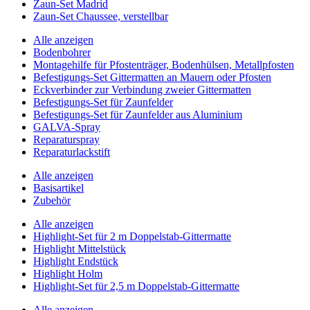
Zaun-Set Madrid
Zaun-Set Chaussee, verstellbar
Alle anzeigen
Bodenbohrer
Montagehilfe für Pfostenträger, Bodenhülsen, Metallpfosten
Befestigungs-Set Gittermatten an Mauern oder Pfosten
Eckverbinder zur Verbindung zweier Gittermatten
Befestigungs-Set für Zaunfelder
Befestigungs-Set für Zaunfelder aus Aluminium
GALVA-Spray
Reparaturspray
Reparaturlackstift
Alle anzeigen
Basisartikel
Zubehör
Alle anzeigen
Highlight-Set für 2 m Doppelstab-Gittermatte
Highlight Mittelstück
Highlight Endstück
Highlight Holm
Highlight-Set für 2,5 m Doppelstab-Gittermatte
Alle anzeigen