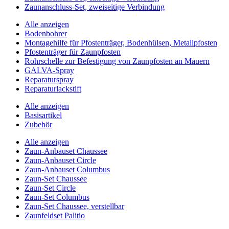
Zaunanschluss-Set, zweiseitige Verbindung
Alle anzeigen
Bodenbohrer
Montagehilfe für Pfostenträger, Bodenhülsen, Metallpfosten
Pfostenträger für Zaunpfosten
Rohrschelle zur Befestigung von Zaunpfosten an Mauern
GALVA-Spray
Reparaturspray
Reparaturlackstift
Alle anzeigen
Basisartikel
Zubehör
Alle anzeigen
Zaun-Anbauset Chaussee
Zaun-Anbauset Circle
Zaun-Anbauset Columbus
Zaun-Set Chaussee
Zaun-Set Circle
Zaun-Set Columbus
Zaun-Set Chaussee, verstellbar
Zaunfeldset Palitio