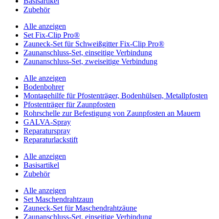
Basisartikel
Zubehör
Alle anzeigen
Set Fix-Clip Pro®
Zauneck-Set für Schweißgitter Fix-Clip Pro®
Zaunanschluss-Set, einseitige Verbindung
Zaunanschluss-Set, zweiseitige Verbindung
Alle anzeigen
Bodenbohrer
Montagehilfe für Pfostenträger, Bodenhülsen, Metallpfosten
Pfostenträger für Zaunpfosten
Rohrschelle zur Befestigung von Zaunpfosten an Mauern
GALVA-Spray
Reparaturspray
Reparaturlackstift
Alle anzeigen
Basisartikel
Zubehör
Alle anzeigen
Set Maschendrahtzaun
Zauneck-Set für Maschendrahtzäune
Zaunanschluss-Set, einseitige Verbindung