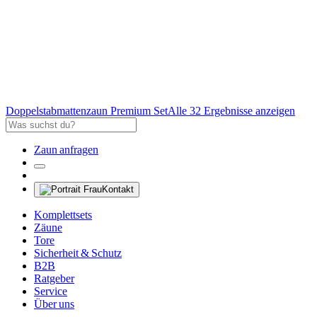
Doppelstabmattenzaun Premium Set
Alle 32 Ergebnisse anzeigen
Zaun anfragen
Kontakt
Komplettsets
Zäune
Tore
Sicherheit & Schutz
B2B
Ratgeber
Service
Über uns