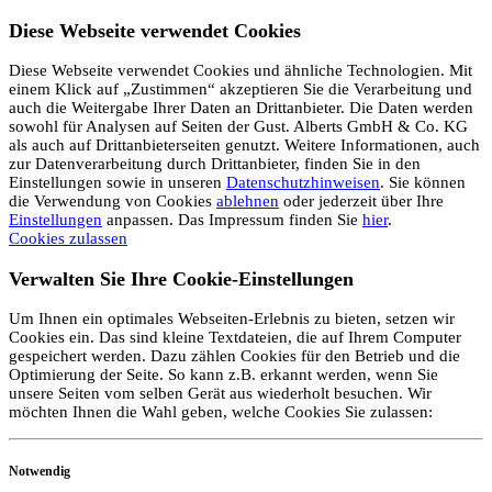
Diese Webseite verwendet Cookies
Diese Webseite verwendet Cookies und ähnliche Technologien. Mit
einem Klick auf „Zustimmen“ akzeptieren Sie die Verarbeitung und
auch die Weitergabe Ihrer Daten an Drittanbieter. Die Daten werden
sowohl für Analysen auf Seiten der Gust. Alberts GmbH & Co. KG
als auch auf Drittanbieterseiten genutzt. Weitere Informationen, auch
zur Datenverarbeitung durch Drittanbieter, finden Sie in den
Einstellungen sowie in unseren
Datenschutzhinweisen
. Sie können
die Verwendung von Cookies
ablehnen
oder jederzeit über Ihre
Einstellungen
anpassen. Das Impressum finden Sie
hier
.
Cookies zulassen
Verwalten Sie Ihre Cookie-Einstellungen
Um Ihnen ein optimales Webseiten-Erlebnis zu bieten, setzen wir
Cookies ein. Das sind kleine Textdateien, die auf Ihrem Computer
gespeichert werden. Dazu zählen Cookies für den Betrieb und die
Optimierung der Seite. So kann z.B. erkannt werden, wenn Sie
unsere Seiten vom selben Gerät aus wiederholt besuchen. Wir
möchten Ihnen die Wahl geben, welche Cookies Sie zulassen:
Notwendig