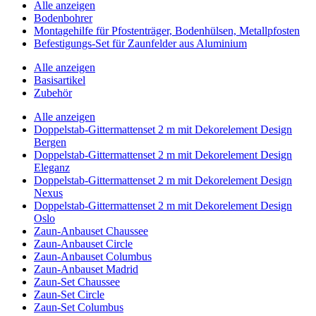
Alle anzeigen
Bodenbohrer
Montagehilfe für Pfostenträger, Bodenhülsen, Metallpfosten
Befestigungs-Set für Zaunfelder aus Aluminium
Alle anzeigen
Basisartikel
Zubehör
Alle anzeigen
Doppelstab-Gittermattenset 2 m mit Dekorelement Design
Bergen
Doppelstab-Gittermattenset 2 m mit Dekorelement Design
Eleganz
Doppelstab-Gittermattenset 2 m mit Dekorelement Design
Nexus
Doppelstab-Gittermattenset 2 m mit Dekorelement Design
Oslo
Zaun-Anbauset Chaussee
Zaun-Anbauset Circle
Zaun-Anbauset Columbus
Zaun-Anbauset Madrid
Zaun-Set Chaussee
Zaun-Set Circle
Zaun-Set Columbus