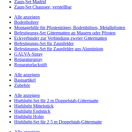
Zaun-Set Madrid
Zaun-Set Chaussee, verstellbar
Alle anzeigen
Bodenbohrer
Montagehilfe für Pfostenträger, Bodenhülsen, Metallpfosten
Befestigungs-Set Gittermatten an Mauern oder Pfosten
Eckverbinder zur Verbindung zweier Gittermatten
Befestigungs-Set für Zaunfelder
Befestigungs-Set für Zaunfelder aus Aluminium
GALVA-Spray
Reparaturspray
Reparaturlackstift
Alle anzeigen
Basisartikel
Zubehör
Alle anzeigen
Highlight-Set für 2 m Doppelstab-Gittermatte
Highlight Mittelstück
Highlight Endstück
Highlight Holm
Highlight-Set für 2,5 m Doppelstab-Gittermatte
Alle anzeigen