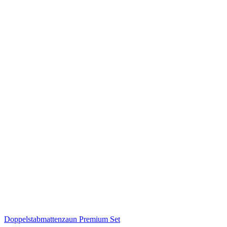
Doppelstabmattenzaun Premium Set