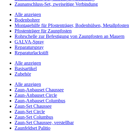
Zaunanschluss-Set, zweiseitige Verbindung
Alle anzeigen
Bodenbohrer
Montagehilfe für Pfostenträger, Bodenhülsen, Metallpfosten
Pfostenträger für Zaunpfosten
Rohrschelle zur Befestigung von Zaunpfosten an Mauern
GALVA-Spray
Reparaturspray
Reparaturlackstift
Alle anzeigen
Basisartikel
Zubehör
Alle anzeigen
Zaun-Anbauset Chaussee
Zaun-Anbauset Circle
Zaun-Anbauset Columbus
Zaun-Set Chaussee
Zaun-Set Circle
Zaun-Set Columbus
Zaun-Set Chaussee, verstellbar
Zaunfeldset Palitio