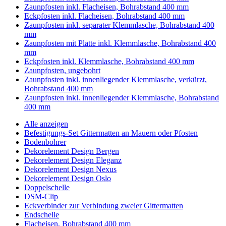
Zaunpfosten inkl. Flacheisen, Bohrabstand 400 mm
Eckpfosten inkl. Flacheisen, Bohrabstand 400 mm
Zaunpfosten inkl. separater Klemmlasche, Bohrabstand 400
mm
Zaunpfosten mit Platte inkl. Klemmlasche, Bohrabstand 400
mm
Eckpfosten inkl. Klemmlasche, Bohrabstand 400 mm
Zaunpfosten, ungebohrt
Zaunpfosten inkl. innenliegender Klemmlasche, verkürzt,
Bohrabstand 400 mm
Zaunpfosten inkl. innenliegender Klemmlasche, Bohrabstand
400 mm
Alle anzeigen
Befestigungs-Set Gittermatten an Mauern oder Pfosten
Bodenbohrer
Dekorelement Design Bergen
Dekorelement Design Eleganz
Dekorelement Design Nexus
Dekorelement Design Oslo
Doppelschelle
DSM-Clip
Eckverbinder zur Verbindung zweier Gittermatten
Endschelle
Flacheisen, Bohrabstand 400 mm