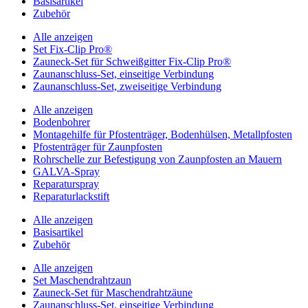
Basisartikel
Zubehör
Alle anzeigen
Set Fix-Clip Pro®
Zauneck-Set für Schweißgitter Fix-Clip Pro®
Zaunanschluss-Set, einseitige Verbindung
Zaunanschluss-Set, zweiseitige Verbindung
Alle anzeigen
Bodenbohrer
Montagehilfe für Pfostenträger, Bodenhülsen, Metallpfosten
Pfostenträger für Zaunpfosten
Rohrschelle zur Befestigung von Zaunpfosten an Mauern
GALVA-Spray
Reparaturspray
Reparaturlackstift
Alle anzeigen
Basisartikel
Zubehör
Alle anzeigen
Set Maschendrahtzaun
Zauneck-Set für Maschendrahtzäune
Zaunanschluss-Set, einseitige Verbindung