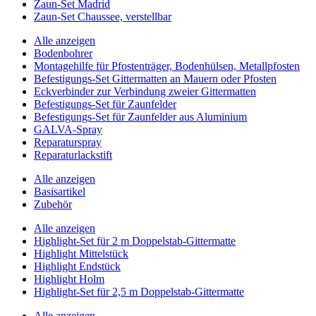
Zaun-Set Madrid
Zaun-Set Chaussee, verstellbar
Alle anzeigen
Bodenbohrer
Montagehilfe für Pfostenträger, Bodenhülsen, Metallpfosten
Befestigungs-Set Gittermatten an Mauern oder Pfosten
Eckverbinder zur Verbindung zweier Gittermatten
Befestigungs-Set für Zaunfelder
Befestigungs-Set für Zaunfelder aus Aluminium
GALVA-Spray
Reparaturspray
Reparaturlackstift
Alle anzeigen
Basisartikel
Zubehör
Alle anzeigen
Highlight-Set für 2 m Doppelstab-Gittermatte
Highlight Mittelstück
Highlight Endstück
Highlight Holm
Highlight-Set für 2,5 m Doppelstab-Gittermatte
Alle anzeigen