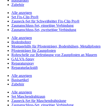
Basisartikel
Zubehör
Alle anzeigen
Set Fix-Clip Pro®
Zauneck-Set für Schweißgitter Fix-Clip Pro®
Zaunanschluss-Set, einseitige Verbindung
Zaunanschluss-Set, zweiseitige Verbindung
Alle anzeigen
Bodenbohrer
Montagehilfe für Pfostenträger, Bodenhülsen, Metallpfosten
Pfostenträger für Zaunpfosten
Rohrschelle zur Befestigung von Zaunpfosten an Mauern
GALVA-Spray
Reparaturspray
Reparaturlackstift
Alle anzeigen
Basisartikel
Zubehör
Alle anzeigen
Set Maschendrahtzaun
Zauneck-Set für Maschendrahtzäune
Zaunanschluss-Set, einseitige Verbindung