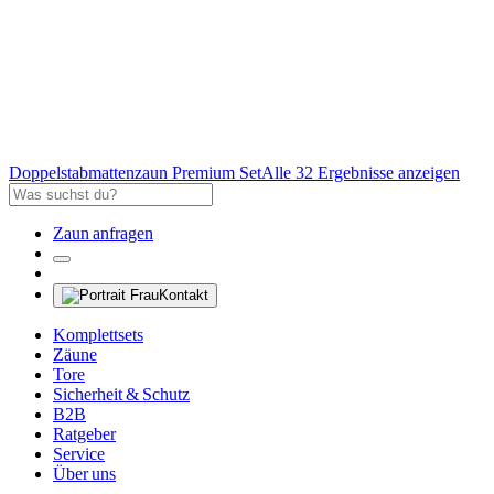
Doppelstabmattenzaun Premium Set
Alle 32 Ergebnisse anzeigen
Zaun anfragen
Kontakt
Komplettsets
Zäune
Tore
Sicherheit & Schutz
B2B
Ratgeber
Service
Über uns