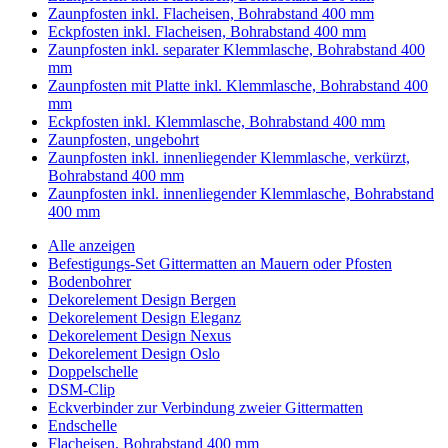
Zaunpfosten inkl. Flacheisen, Bohrabstand 400 mm
Eckpfosten inkl. Flacheisen, Bohrabstand 400 mm
Zaunpfosten inkl. separater Klemmlasche, Bohrabstand 400
mm
Zaunpfosten mit Platte inkl. Klemmlasche, Bohrabstand 400
mm
Eckpfosten inkl. Klemmlasche, Bohrabstand 400 mm
Zaunpfosten, ungebohrt
Zaunpfosten inkl. innenliegender Klemmlasche, verkürzt,
Bohrabstand 400 mm
Zaunpfosten inkl. innenliegender Klemmlasche, Bohrabstand
400 mm
Alle anzeigen
Befestigungs-Set Gittermatten an Mauern oder Pfosten
Bodenbohrer
Dekorelement Design Bergen
Dekorelement Design Eleganz
Dekorelement Design Nexus
Dekorelement Design Oslo
Doppelschelle
DSM-Clip
Eckverbinder zur Verbindung zweier Gittermatten
Endschelle
Flacheisen, Bohrabstand 400 mm