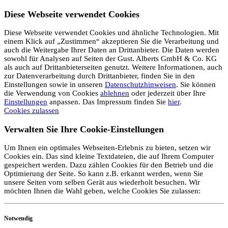
Diese Webseite verwendet Cookies
Diese Webseite verwendet Cookies und ähnliche Technologien. Mit
einem Klick auf „Zustimmen“ akzeptieren Sie die Verarbeitung und
auch die Weitergabe Ihrer Daten an Drittanbieter. Die Daten werden
sowohl für Analysen auf Seiten der Gust. Alberts GmbH & Co. KG
als auch auf Drittanbieterseiten genutzt. Weitere Informationen, auch
zur Datenverarbeitung durch Drittanbieter, finden Sie in den
Einstellungen sowie in unseren
Datenschutzhinweisen
. Sie können
die Verwendung von Cookies
ablehnen
oder jederzeit über Ihre
Einstellungen
anpassen. Das Impressum finden Sie
hier
.
Cookies zulassen
Verwalten Sie Ihre Cookie-Einstellungen
Um Ihnen ein optimales Webseiten-Erlebnis zu bieten, setzen wir
Cookies ein. Das sind kleine Textdateien, die auf Ihrem Computer
gespeichert werden. Dazu zählen Cookies für den Betrieb und die
Optimierung der Seite. So kann z.B. erkannt werden, wenn Sie
unsere Seiten vom selben Gerät aus wiederholt besuchen. Wir
möchten Ihnen die Wahl geben, welche Cookies Sie zulassen:
Notwendig