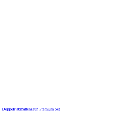
Doppelstabmattenzaun Premium Set