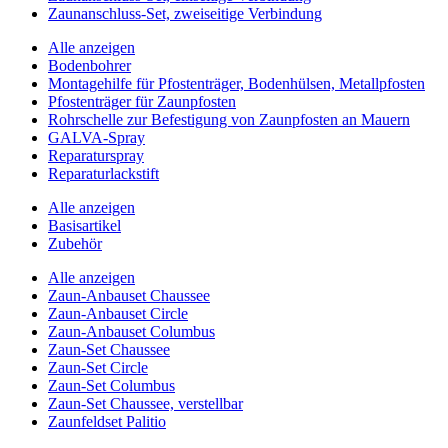
Zaunanschluss-Set, zweiseitige Verbindung
Alle anzeigen
Bodenbohrer
Montagehilfe für Pfostenträger, Bodenhülsen, Metallpfosten
Pfostenträger für Zaunpfosten
Rohrschelle zur Befestigung von Zaunpfosten an Mauern
GALVA-Spray
Reparaturspray
Reparaturlackstift
Alle anzeigen
Basisartikel
Zubehör
Alle anzeigen
Zaun-Anbauset Chaussee
Zaun-Anbauset Circle
Zaun-Anbauset Columbus
Zaun-Set Chaussee
Zaun-Set Circle
Zaun-Set Columbus
Zaun-Set Chaussee, verstellbar
Zaunfeldset Palitio