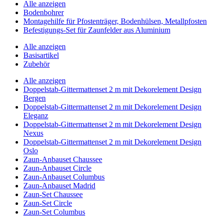
Alle anzeigen
Bodenbohrer
Montagehilfe für Pfostenträger, Bodenhülsen, Metallpfosten
Befestigungs-Set für Zaunfelder aus Aluminium
Alle anzeigen
Basisartikel
Zubehör
Alle anzeigen
Doppelstab-Gittermattenset 2 m mit Dekorelement Design
Bergen
Doppelstab-Gittermattenset 2 m mit Dekorelement Design
Eleganz
Doppelstab-Gittermattenset 2 m mit Dekorelement Design
Nexus
Doppelstab-Gittermattenset 2 m mit Dekorelement Design
Oslo
Zaun-Anbauset Chaussee
Zaun-Anbauset Circle
Zaun-Anbauset Columbus
Zaun-Anbauset Madrid
Zaun-Set Chaussee
Zaun-Set Circle
Zaun-Set Columbus