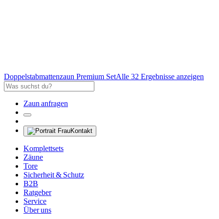
Doppelstabmattenzaun Premium Set
Alle 32 Ergebnisse anzeigen
Zaun anfragen
Kontakt
Komplettsets
Zäune
Tore
Sicherheit & Schutz
B2B
Ratgeber
Service
Über uns