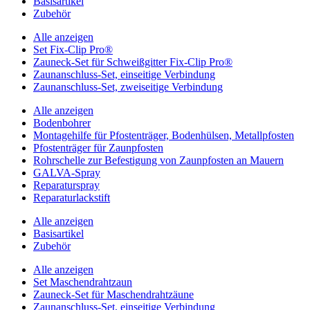
Basisartikel
Zubehör
Alle anzeigen
Set Fix-Clip Pro®
Zauneck-Set für Schweißgitter Fix-Clip Pro®
Zaunanschluss-Set, einseitige Verbindung
Zaunanschluss-Set, zweiseitige Verbindung
Alle anzeigen
Bodenbohrer
Montagehilfe für Pfostenträger, Bodenhülsen, Metallpfosten
Pfostenträger für Zaunpfosten
Rohrschelle zur Befestigung von Zaunpfosten an Mauern
GALVA-Spray
Reparaturspray
Reparaturlackstift
Alle anzeigen
Basisartikel
Zubehör
Alle anzeigen
Set Maschendrahtzaun
Zauneck-Set für Maschendrahtzäune
Zaunanschluss-Set, einseitige Verbindung