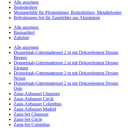
Alle anzeigen
Bodenbohrer
Montagehilfe für Pfostenträger, Bodenhülsen, Metallpfosten
Befestigungs-Set für Zaunfelder aus Aluminium
Alle anzeigen
Basisartikel
Zubehör
Alle anzeigen
Doppelstab-Gittermattenset 2 m mit Dekorelement Design
Bergen
Doppelstab-Gittermattenset 2 m mit Dekorelement Design
Eleganz
Doppelstab-Gittermattenset 2 m mit Dekorelement Design
Nexus
Doppelstab-Gittermattenset 2 m mit Dekorelement Design
Oslo
Zaun-Anbauset Chaussee
Zaun-Anbauset Circle
Zaun-Anbauset Columbus
Zaun-Anbauset Madrid
Zaun-Set Chaussee
Zaun-Set Circle
Zaun-Set Columbus