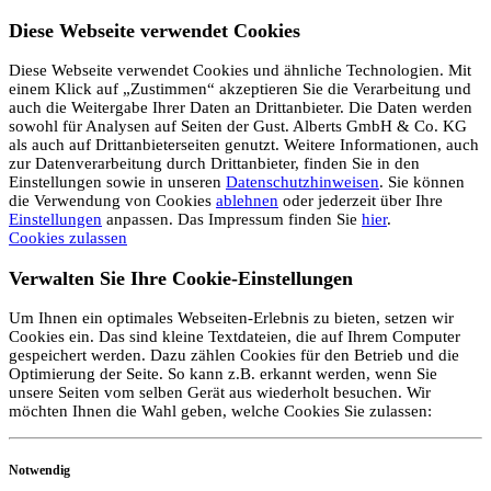
Diese Webseite verwendet Cookies
Diese Webseite verwendet Cookies und ähnliche Technologien. Mit
einem Klick auf „Zustimmen“ akzeptieren Sie die Verarbeitung und
auch die Weitergabe Ihrer Daten an Drittanbieter. Die Daten werden
sowohl für Analysen auf Seiten der Gust. Alberts GmbH & Co. KG
als auch auf Drittanbieterseiten genutzt. Weitere Informationen, auch
zur Datenverarbeitung durch Drittanbieter, finden Sie in den
Einstellungen sowie in unseren
Datenschutzhinweisen
. Sie können
die Verwendung von Cookies
ablehnen
oder jederzeit über Ihre
Einstellungen
anpassen. Das Impressum finden Sie
hier
.
Cookies zulassen
Verwalten Sie Ihre Cookie-Einstellungen
Um Ihnen ein optimales Webseiten-Erlebnis zu bieten, setzen wir
Cookies ein. Das sind kleine Textdateien, die auf Ihrem Computer
gespeichert werden. Dazu zählen Cookies für den Betrieb und die
Optimierung der Seite. So kann z.B. erkannt werden, wenn Sie
unsere Seiten vom selben Gerät aus wiederholt besuchen. Wir
möchten Ihnen die Wahl geben, welche Cookies Sie zulassen:
Notwendig