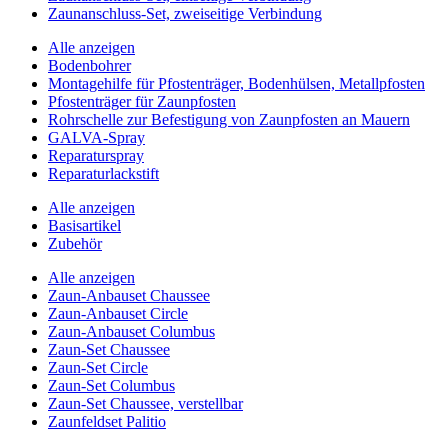
Zaunanschluss-Set, zweiseitige Verbindung
Alle anzeigen
Bodenbohrer
Montagehilfe für Pfostenträger, Bodenhülsen, Metallpfosten
Pfostenträger für Zaunpfosten
Rohrschelle zur Befestigung von Zaunpfosten an Mauern
GALVA-Spray
Reparaturspray
Reparaturlackstift
Alle anzeigen
Basisartikel
Zubehör
Alle anzeigen
Zaun-Anbauset Chaussee
Zaun-Anbauset Circle
Zaun-Anbauset Columbus
Zaun-Set Chaussee
Zaun-Set Circle
Zaun-Set Columbus
Zaun-Set Chaussee, verstellbar
Zaunfeldset Palitio