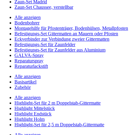
Zaun-Set Madrid
Zaun-Set Chaussee, verstellbar
Alle anzeigen
Bodenbohrer
Montagehilfe für Pfostenträger, Bodenhülsen, Metallpfosten
Befestigungs-Set Gittermatten an Mauern oder Pfosten
Eckverbinder zur Verbindung zweier Gittermatten
Befestigungs-Set für Zaunfelder
Befestigungs-Set für Zaunfelder aus Aluminium
GALVA-Spray
Reparaturspray
Reparaturlackstift
Alle anzeigen
Basisartikel
Zubehör
Alle anzeigen
Highlight-Set für 2 m Doppelstab-Gittermatte
Highlight Mittelstück
Highlight Endstück
Highlight Holm
Highlight-Set für 2,5 m Doppelstab-Gittermatte
Alle anzeigen