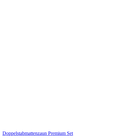
Doppelstabmattenzaun Premium Set