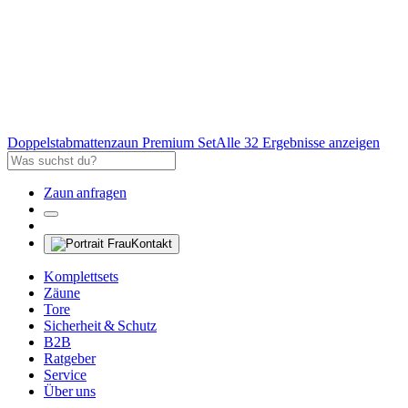
Doppelstabmattenzaun Premium Set
Alle 32 Ergebnisse anzeigen
Zaun anfragen
Kontakt
Komplettsets
Zäune
Tore
Sicherheit & Schutz
B2B
Ratgeber
Service
Über uns