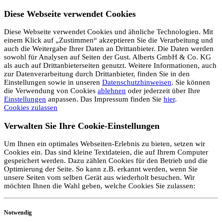
Diese Webseite verwendet Cookies
Diese Webseite verwendet Cookies und ähnliche Technologien. Mit
einem Klick auf „Zustimmen“ akzeptieren Sie die Verarbeitung und
auch die Weitergabe Ihrer Daten an Drittanbieter. Die Daten werden
sowohl für Analysen auf Seiten der Gust. Alberts GmbH & Co. KG
als auch auf Drittanbieterseiten genutzt. Weitere Informationen, auch
zur Datenverarbeitung durch Drittanbieter, finden Sie in den
Einstellungen sowie in unseren
Datenschutzhinweisen
. Sie können
die Verwendung von Cookies
ablehnen
oder jederzeit über Ihre
Einstellungen
anpassen. Das Impressum finden Sie
hier
.
Cookies zulassen
Verwalten Sie Ihre Cookie-Einstellungen
Um Ihnen ein optimales Webseiten-Erlebnis zu bieten, setzen wir
Cookies ein. Das sind kleine Textdateien, die auf Ihrem Computer
gespeichert werden. Dazu zählen Cookies für den Betrieb und die
Optimierung der Seite. So kann z.B. erkannt werden, wenn Sie
unsere Seiten vom selben Gerät aus wiederholt besuchen. Wir
möchten Ihnen die Wahl geben, welche Cookies Sie zulassen:
Notwendig