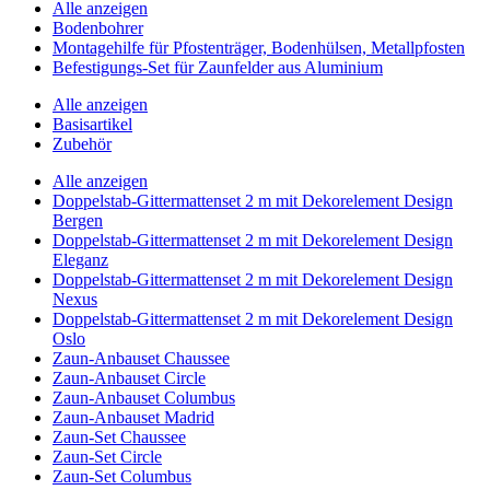
Alle anzeigen
Bodenbohrer
Montagehilfe für Pfostenträger, Bodenhülsen, Metallpfosten
Befestigungs-Set für Zaunfelder aus Aluminium
Alle anzeigen
Basisartikel
Zubehör
Alle anzeigen
Doppelstab-Gittermattenset 2 m mit Dekorelement Design
Bergen
Doppelstab-Gittermattenset 2 m mit Dekorelement Design
Eleganz
Doppelstab-Gittermattenset 2 m mit Dekorelement Design
Nexus
Doppelstab-Gittermattenset 2 m mit Dekorelement Design
Oslo
Zaun-Anbauset Chaussee
Zaun-Anbauset Circle
Zaun-Anbauset Columbus
Zaun-Anbauset Madrid
Zaun-Set Chaussee
Zaun-Set Circle
Zaun-Set Columbus