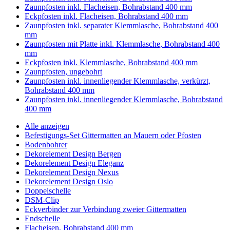
Zaunpfosten inkl. Flacheisen, Bohrabstand 400 mm
Eckpfosten inkl. Flacheisen, Bohrabstand 400 mm
Zaunpfosten inkl. separater Klemmlasche, Bohrabstand 400
mm
Zaunpfosten mit Platte inkl. Klemmlasche, Bohrabstand 400
mm
Eckpfosten inkl. Klemmlasche, Bohrabstand 400 mm
Zaunpfosten, ungebohrt
Zaunpfosten inkl. innenliegender Klemmlasche, verkürzt,
Bohrabstand 400 mm
Zaunpfosten inkl. innenliegender Klemmlasche, Bohrabstand
400 mm
Alle anzeigen
Befestigungs-Set Gittermatten an Mauern oder Pfosten
Bodenbohrer
Dekorelement Design Bergen
Dekorelement Design Eleganz
Dekorelement Design Nexus
Dekorelement Design Oslo
Doppelschelle
DSM-Clip
Eckverbinder zur Verbindung zweier Gittermatten
Endschelle
Flacheisen, Bohrabstand 400 mm