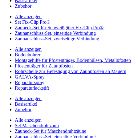
Basisartikel
Zubehör
Alle anzeigen
Set Fix-Clip Pro®
Zauneck-Set für Schweißgitter Fix-Clip Pro®
Zaunanschluss-Set, einseitige Verbindung
Zaunanschluss-Set, zweiseitige Verbindung
Alle anzeigen
Bodenbohrer
Montagehilfe für Pfostenträger, Bodenhülsen, Metallpfosten
Pfostenträger für Zaunpfosten
Rohrschelle zur Befestigung von Zaunpfosten an Mauern
GALVA-Spray
Reparaturspray
Reparaturlackstift
Alle anzeigen
Basisartikel
Zubehör
Alle anzeigen
Set Maschendrahtzaun
Zauneck-Set für Maschendrahtzäune
Zaunanschluss-Set, einseitige Verbindung