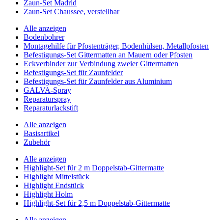
Zaun-Set Madrid
Zaun-Set Chaussee, verstellbar
Alle anzeigen
Bodenbohrer
Montagehilfe für Pfostenträger, Bodenhülsen, Metallpfosten
Befestigungs-Set Gittermatten an Mauern oder Pfosten
Eckverbinder zur Verbindung zweier Gittermatten
Befestigungs-Set für Zaunfelder
Befestigungs-Set für Zaunfelder aus Aluminium
GALVA-Spray
Reparaturspray
Reparaturlackstift
Alle anzeigen
Basisartikel
Zubehör
Alle anzeigen
Highlight-Set für 2 m Doppelstab-Gittermatte
Highlight Mittelstück
Highlight Endstück
Highlight Holm
Highlight-Set für 2,5 m Doppelstab-Gittermatte
Alle anzeigen