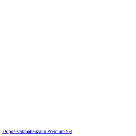
Doppelstabmattenzaun Premium Set