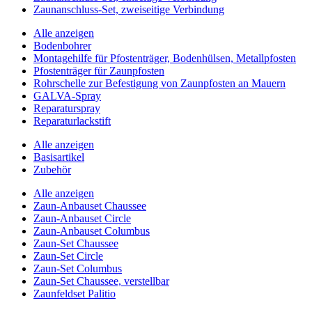
Zaunanschluss-Set, zweiseitige Verbindung
Alle anzeigen
Bodenbohrer
Montagehilfe für Pfostenträger, Bodenhülsen, Metallpfosten
Pfostenträger für Zaunpfosten
Rohrschelle zur Befestigung von Zaunpfosten an Mauern
GALVA-Spray
Reparaturspray
Reparaturlackstift
Alle anzeigen
Basisartikel
Zubehör
Alle anzeigen
Zaun-Anbauset Chaussee
Zaun-Anbauset Circle
Zaun-Anbauset Columbus
Zaun-Set Chaussee
Zaun-Set Circle
Zaun-Set Columbus
Zaun-Set Chaussee, verstellbar
Zaunfeldset Palitio