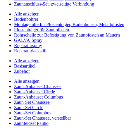
Zaunanschluss-Set, zweiseitige Verbindung
Alle anzeigen
Bodenbohrer
Montagehilfe für Pfostenträger, Bodenhülsen, Metallpfosten
Pfostenträger für Zaunpfosten
Rohrschelle zur Befestigung von Zaunpfosten an Mauern
GALVA-Spray
Reparaturspray
Reparaturlackstift
Alle anzeigen
Basisartikel
Zubehör
Alle anzeigen
Zaun-Anbauset Chaussee
Zaun-Anbauset Circle
Zaun-Anbauset Columbus
Zaun-Set Chaussee
Zaun-Set Circle
Zaun-Set Columbus
Zaun-Set Chaussee, verstellbar
Zaunfeldset Palitio