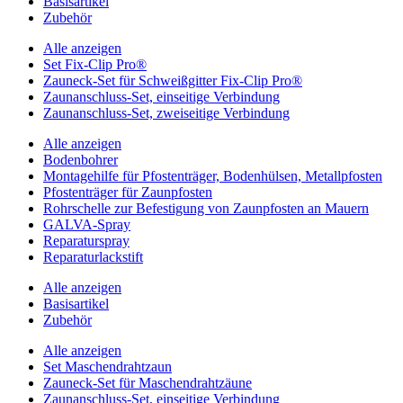
Basisartikel
Zubehör
Alle anzeigen
Set Fix-Clip Pro®
Zauneck-Set für Schweißgitter Fix-Clip Pro®
Zaunanschluss-Set, einseitige Verbindung
Zaunanschluss-Set, zweiseitige Verbindung
Alle anzeigen
Bodenbohrer
Montagehilfe für Pfostenträger, Bodenhülsen, Metallpfosten
Pfostenträger für Zaunpfosten
Rohrschelle zur Befestigung von Zaunpfosten an Mauern
GALVA-Spray
Reparaturspray
Reparaturlackstift
Alle anzeigen
Basisartikel
Zubehör
Alle anzeigen
Set Maschendrahtzaun
Zauneck-Set für Maschendrahtzäune
Zaunanschluss-Set, einseitige Verbindung