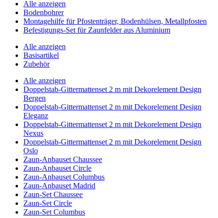
Alle anzeigen
Bodenbohrer
Montagehilfe für Pfostenträger, Bodenhülsen, Metallpfosten
Befestigungs-Set für Zaunfelder aus Aluminium
Alle anzeigen
Basisartikel
Zubehör
Alle anzeigen
Doppelstab-Gittermattenset 2 m mit Dekorelement Design
Bergen
Doppelstab-Gittermattenset 2 m mit Dekorelement Design
Eleganz
Doppelstab-Gittermattenset 2 m mit Dekorelement Design
Nexus
Doppelstab-Gittermattenset 2 m mit Dekorelement Design
Oslo
Zaun-Anbauset Chaussee
Zaun-Anbauset Circle
Zaun-Anbauset Columbus
Zaun-Anbauset Madrid
Zaun-Set Chaussee
Zaun-Set Circle
Zaun-Set Columbus