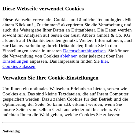
Diese Webseite verwendet Cookies
Diese Webseite verwendet Cookies und ähnliche Technologien. Mit
einem Klick auf „Zustimmen“ akzeptieren Sie die Verarbeitung und
auch die Weitergabe Ihrer Daten an Drittanbieter. Die Daten werden
sowohl für Analysen auf Seiten der Gust. Alberts GmbH & Co. KG
als auch auf Drittanbieterseiten genutzt. Weitere Informationen, auch
zur Datenverarbeitung durch Drittanbieter, finden Sie in den
Einstellungen sowie in unseren
Datenschutzhinweisen
. Sie können
die Verwendung von Cookies
ablehnen
oder jederzeit über Ihre
Einstellungen
anpassen. Das Impressum finden Sie
hier
.
Cookies zulassen
Verwalten Sie Ihre Cookie-Einstellungen
Um Ihnen ein optimales Webseiten-Erlebnis zu bieten, setzen wir
Cookies ein. Das sind kleine Textdateien, die auf Ihrem Computer
gespeichert werden. Dazu zählen Cookies für den Betrieb und die
Optimierung der Seite. So kann z.B. erkannt werden, wenn Sie
unsere Seiten vom selben Gerät aus wiederholt besuchen. Wir
möchten Ihnen die Wahl geben, welche Cookies Sie zulassen:
Notwendig