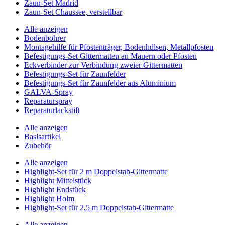
Zaun-Set Madrid
Zaun-Set Chaussee, verstellbar
Alle anzeigen
Bodenbohrer
Montagehilfe für Pfostenträger, Bodenhülsen, Metallpfosten
Befestigungs-Set Gittermatten an Mauern oder Pfosten
Eckverbinder zur Verbindung zweier Gittermatten
Befestigungs-Set für Zaunfelder
Befestigungs-Set für Zaunfelder aus Aluminium
GALVA-Spray
Reparaturspray
Reparaturlackstift
Alle anzeigen
Basisartikel
Zubehör
Alle anzeigen
Highlight-Set für 2 m Doppelstab-Gittermatte
Highlight Mittelstück
Highlight Endstück
Highlight Holm
Highlight-Set für 2,5 m Doppelstab-Gittermatte
Alle anzeigen