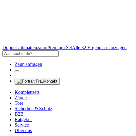
Doppelstabmattenzaun Premium Set
Alle 32 Ergebnisse anzeigen
Zaun anfragen
Kontakt
Komplettsets
Zäune
Tore
Sicherheit & Schutz
B2B
Ratgeber
Service
Über uns