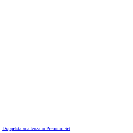
Doppelstabmattenzaun Premium Set