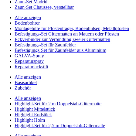
Zaun-Set Madrid
Zaun-Set Chaussee, verstellbar
Alle anzeigen
Bodenbohrer
Montagehilfe für Pfostenträger, Bodenhülsen, Metallpfosten
Befestigungs-Set Gittermatten an Mauern oder Pfosten
Eckverbinder zur Verbindung zweier Gittermatten
Befestigungs-Set für Zaunfelder
Befestigungs-Set für Zaunfelder aus Aluminium
GALVA-Spray
Reparaturspray
Reparaturlackstift
Alle anzeigen
Basisartikel
Zubehör
Alle anzeigen
Highlight-Set für 2 m Doppelstab-Gittermatte
Highlight Mittelstück
Highlight Endstück
Highlight Holm
Highlight-Set für 2,5 m Doppelstab-Gittermatte
Alle anzeigen