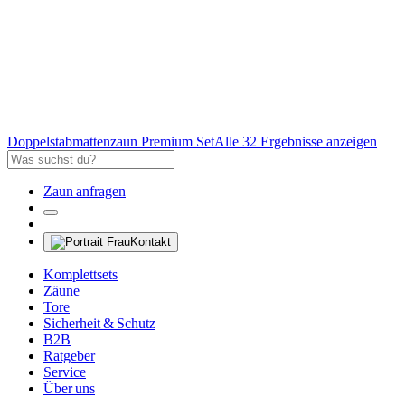
Doppelstabmattenzaun Premium Set
Alle 32 Ergebnisse anzeigen
Zaun anfragen
Kontakt
Komplettsets
Zäune
Tore
Sicherheit & Schutz
B2B
Ratgeber
Service
Über uns