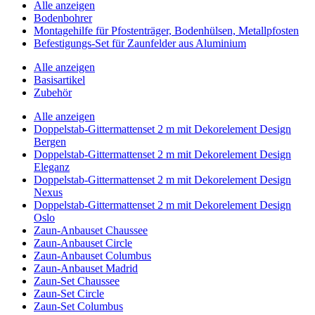
Alle anzeigen
Bodenbohrer
Montagehilfe für Pfostenträger, Bodenhülsen, Metallpfosten
Befestigungs-Set für Zaunfelder aus Aluminium
Alle anzeigen
Basisartikel
Zubehör
Alle anzeigen
Doppelstab-Gittermattenset 2 m mit Dekorelement Design
Bergen
Doppelstab-Gittermattenset 2 m mit Dekorelement Design
Eleganz
Doppelstab-Gittermattenset 2 m mit Dekorelement Design
Nexus
Doppelstab-Gittermattenset 2 m mit Dekorelement Design
Oslo
Zaun-Anbauset Chaussee
Zaun-Anbauset Circle
Zaun-Anbauset Columbus
Zaun-Anbauset Madrid
Zaun-Set Chaussee
Zaun-Set Circle
Zaun-Set Columbus