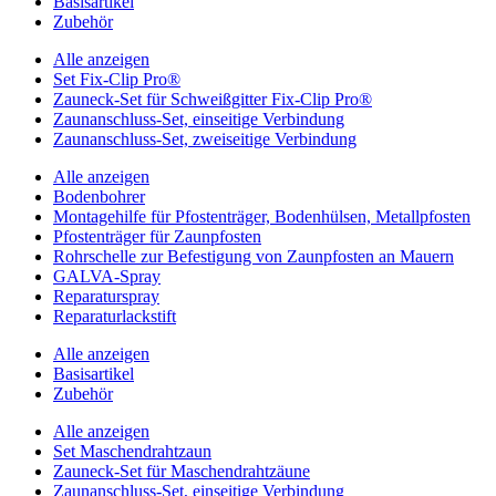
Basisartikel
Zubehör
Alle anzeigen
Set Fix-Clip Pro®
Zauneck-Set für Schweißgitter Fix-Clip Pro®
Zaunanschluss-Set, einseitige Verbindung
Zaunanschluss-Set, zweiseitige Verbindung
Alle anzeigen
Bodenbohrer
Montagehilfe für Pfostenträger, Bodenhülsen, Metallpfosten
Pfostenträger für Zaunpfosten
Rohrschelle zur Befestigung von Zaunpfosten an Mauern
GALVA-Spray
Reparaturspray
Reparaturlackstift
Alle anzeigen
Basisartikel
Zubehör
Alle anzeigen
Set Maschendrahtzaun
Zauneck-Set für Maschendrahtzäune
Zaunanschluss-Set, einseitige Verbindung