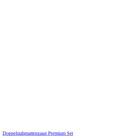
Doppelstabmattenzaun Premium Set