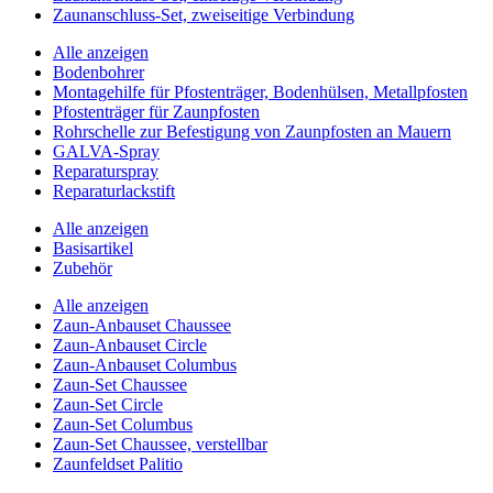
Zaunanschluss-Set, zweiseitige Verbindung
Alle anzeigen
Bodenbohrer
Montagehilfe für Pfostenträger, Bodenhülsen, Metallpfosten
Pfostenträger für Zaunpfosten
Rohrschelle zur Befestigung von Zaunpfosten an Mauern
GALVA-Spray
Reparaturspray
Reparaturlackstift
Alle anzeigen
Basisartikel
Zubehör
Alle anzeigen
Zaun-Anbauset Chaussee
Zaun-Anbauset Circle
Zaun-Anbauset Columbus
Zaun-Set Chaussee
Zaun-Set Circle
Zaun-Set Columbus
Zaun-Set Chaussee, verstellbar
Zaunfeldset Palitio