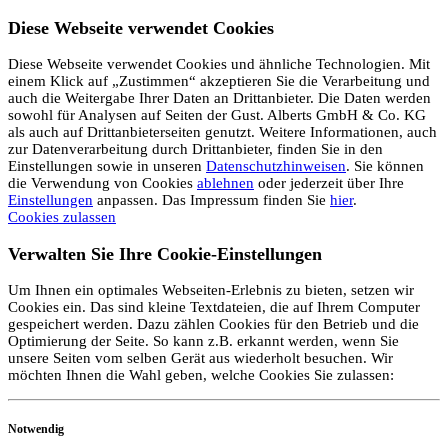
Diese Webseite verwendet Cookies
Diese Webseite verwendet Cookies und ähnliche Technologien. Mit
einem Klick auf „Zustimmen“ akzeptieren Sie die Verarbeitung und
auch die Weitergabe Ihrer Daten an Drittanbieter. Die Daten werden
sowohl für Analysen auf Seiten der Gust. Alberts GmbH & Co. KG
als auch auf Drittanbieterseiten genutzt. Weitere Informationen, auch
zur Datenverarbeitung durch Drittanbieter, finden Sie in den
Einstellungen sowie in unseren
Datenschutzhinweisen
. Sie können
die Verwendung von Cookies
ablehnen
oder jederzeit über Ihre
Einstellungen
anpassen. Das Impressum finden Sie
hier
.
Cookies zulassen
Verwalten Sie Ihre Cookie-Einstellungen
Um Ihnen ein optimales Webseiten-Erlebnis zu bieten, setzen wir
Cookies ein. Das sind kleine Textdateien, die auf Ihrem Computer
gespeichert werden. Dazu zählen Cookies für den Betrieb und die
Optimierung der Seite. So kann z.B. erkannt werden, wenn Sie
unsere Seiten vom selben Gerät aus wiederholt besuchen. Wir
möchten Ihnen die Wahl geben, welche Cookies Sie zulassen:
Notwendig