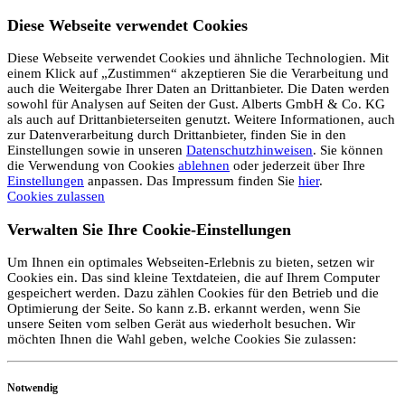
Diese Webseite verwendet Cookies
Diese Webseite verwendet Cookies und ähnliche Technologien. Mit
einem Klick auf „Zustimmen“ akzeptieren Sie die Verarbeitung und
auch die Weitergabe Ihrer Daten an Drittanbieter. Die Daten werden
sowohl für Analysen auf Seiten der Gust. Alberts GmbH & Co. KG
als auch auf Drittanbieterseiten genutzt. Weitere Informationen, auch
zur Datenverarbeitung durch Drittanbieter, finden Sie in den
Einstellungen sowie in unseren
Datenschutzhinweisen
. Sie können
die Verwendung von Cookies
ablehnen
oder jederzeit über Ihre
Einstellungen
anpassen. Das Impressum finden Sie
hier
.
Cookies zulassen
Verwalten Sie Ihre Cookie-Einstellungen
Um Ihnen ein optimales Webseiten-Erlebnis zu bieten, setzen wir
Cookies ein. Das sind kleine Textdateien, die auf Ihrem Computer
gespeichert werden. Dazu zählen Cookies für den Betrieb und die
Optimierung der Seite. So kann z.B. erkannt werden, wenn Sie
unsere Seiten vom selben Gerät aus wiederholt besuchen. Wir
möchten Ihnen die Wahl geben, welche Cookies Sie zulassen:
Notwendig