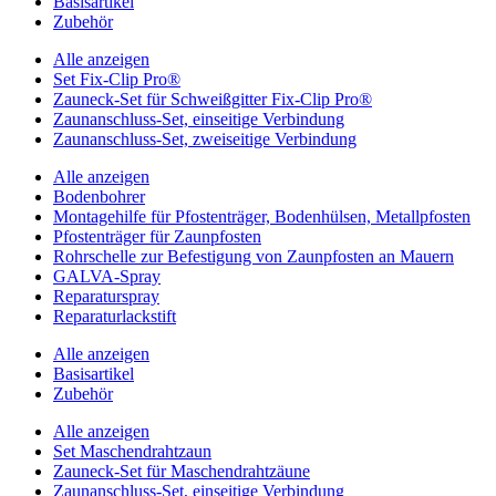
Basisartikel
Zubehör
Alle anzeigen
Set Fix-Clip Pro®
Zauneck-Set für Schweißgitter Fix-Clip Pro®
Zaunanschluss-Set, einseitige Verbindung
Zaunanschluss-Set, zweiseitige Verbindung
Alle anzeigen
Bodenbohrer
Montagehilfe für Pfostenträger, Bodenhülsen, Metallpfosten
Pfostenträger für Zaunpfosten
Rohrschelle zur Befestigung von Zaunpfosten an Mauern
GALVA-Spray
Reparaturspray
Reparaturlackstift
Alle anzeigen
Basisartikel
Zubehör
Alle anzeigen
Set Maschendrahtzaun
Zauneck-Set für Maschendrahtzäune
Zaunanschluss-Set, einseitige Verbindung