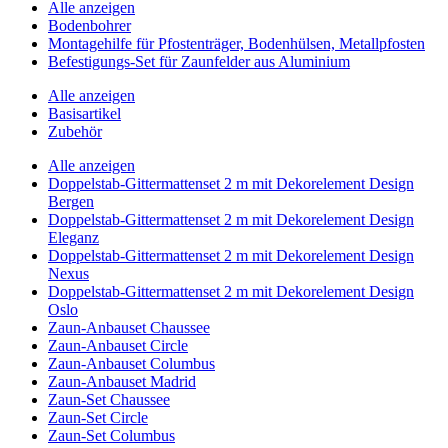
Alle anzeigen
Bodenbohrer
Montagehilfe für Pfostenträger, Bodenhülsen, Metallpfosten
Befestigungs-Set für Zaunfelder aus Aluminium
Alle anzeigen
Basisartikel
Zubehör
Alle anzeigen
Doppelstab-Gittermattenset 2 m mit Dekorelement Design
Bergen
Doppelstab-Gittermattenset 2 m mit Dekorelement Design
Eleganz
Doppelstab-Gittermattenset 2 m mit Dekorelement Design
Nexus
Doppelstab-Gittermattenset 2 m mit Dekorelement Design
Oslo
Zaun-Anbauset Chaussee
Zaun-Anbauset Circle
Zaun-Anbauset Columbus
Zaun-Anbauset Madrid
Zaun-Set Chaussee
Zaun-Set Circle
Zaun-Set Columbus