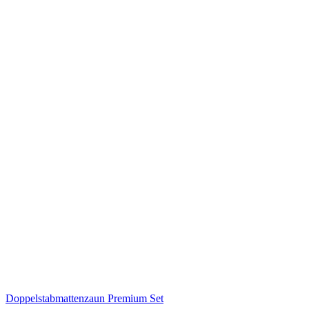
Doppelstabmattenzaun Premium Set