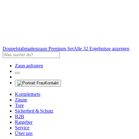
Doppelstabmattenzaun Premium Set
Alle 32 Ergebnisse anzeigen
Zaun anfragen
Kontakt
Komplettsets
Zäune
Tore
Sicherheit & Schutz
B2B
Ratgeber
Service
Über uns