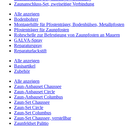
Zaunanschluss-Set, zweiseitige Verbindung
Alle anzeigen
Bodenbohrer
Montagehilfe für Pfostenträger, Bodenhülsen, Metallpfosten
Pfostenträger für Zaunpfosten
Rohrschelle zur Befestigung von Zaunpfosten an Mauern
GALVA-Spray
Reparaturspray
Reparaturlackstift
Alle anzeigen
Basisartikel
Zubehör
Alle anzeigen
Zaun-Anbauset Chaussee
Zaun-Anbauset Circle
Zaun-Anbauset Columbus
Zaun-Set Chaussee
Zaun-Set Circle
Zaun-Set Columbus
Zaun-Set Chaussee, verstellbar
Zaunfeldset Palitio