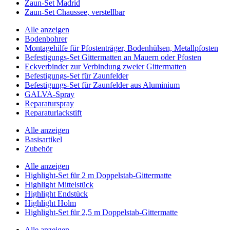
Zaun-Set Madrid
Zaun-Set Chaussee, verstellbar
Alle anzeigen
Bodenbohrer
Montagehilfe für Pfostenträger, Bodenhülsen, Metallpfosten
Befestigungs-Set Gittermatten an Mauern oder Pfosten
Eckverbinder zur Verbindung zweier Gittermatten
Befestigungs-Set für Zaunfelder
Befestigungs-Set für Zaunfelder aus Aluminium
GALVA-Spray
Reparaturspray
Reparaturlackstift
Alle anzeigen
Basisartikel
Zubehör
Alle anzeigen
Highlight-Set für 2 m Doppelstab-Gittermatte
Highlight Mittelstück
Highlight Endstück
Highlight Holm
Highlight-Set für 2,5 m Doppelstab-Gittermatte
Alle anzeigen