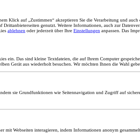
em Klick auf „Zustimmen“ akzeptieren Sie die Verarbeitung und auch d
Drittanbieterseiten genutzt. Weitere Informationen, auch zur Datenvera
kies
ablehnen
oder jederzeit über Ihre
Einstellungen
anpassen. Das Impr
ies ein. Das sind kleine Textdateien, die auf Ihrem Computer gespeich
selben Gerät aus wiederholt besuchen. Wir möchten Ihnen die Wahl gebe
ndem sie Grundfunktionen wie Seitennavigation und Zugriff auf sicher
ucher mit Webseiten interagieren, indem Informationen anonym gesamme