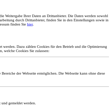
ie Weitergabe Ihrer Daten an Drittanbieter. Die Daten werden sowohl
rbeitung durch Drittanbieter, finden Sie in den Einstellungen sowie in
essum finden Sie
hier
.
ert werden. Dazu zählen Cookies für den Betrieb und die Optimierung
n, welche Cookies Sie zulassen:
e Bereiche der Webseite ermöglichen. Die Webseite kann ohne diese
lt und gemeldet werden.