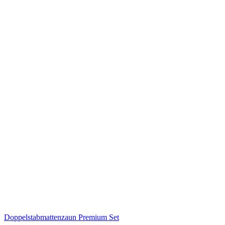
Doppelstabmattenzaun Premium Set