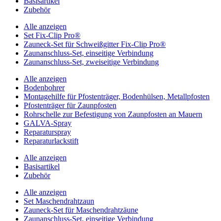
Basisartikel
Zubehör
Alle anzeigen
Set Fix-Clip Pro®
Zauneck-Set für Schweißgitter Fix-Clip Pro®
Zaunanschluss-Set, einseitige Verbindung
Zaunanschluss-Set, zweiseitige Verbindung
Alle anzeigen
Bodenbohrer
Montagehilfe für Pfostenträger, Bodenhülsen, Metallpfosten
Pfostenträger für Zaunpfosten
Rohrschelle zur Befestigung von Zaunpfosten an Mauern
GALVA-Spray
Reparaturspray
Reparaturlackstift
Alle anzeigen
Basisartikel
Zubehör
Alle anzeigen
Set Maschendrahtzaun
Zauneck-Set für Maschendrahtzäune
Zaunanschluss-Set, einseitige Verbindung