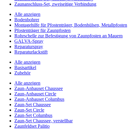
Zaunanschluss-Set, zweiseitige Verbindung
Alle anzeigen
Bodenbohrer
Montagehilfe für Pfostenträger, Bodenhülsen, Metallpfosten
Pfostenträger für Zaunpfosten
Rohrschelle zur Befestigung von Zaunpfosten an Mauern
GALVA-Spray
Reparaturspray
Reparaturlackstift
Alle anzeigen
Basisartikel
Zubehör
Alle anzeigen
Zaun-Anbauset Chaussee
Zaun-Anbauset Circle
Zaun-Anbauset Columbus
Zaun-Set Chaussee
Zaun-Set Circle
Zaun-Set Columbus
Zaun-Set Chaussee, verstellbar
Zaunfeldset Palitio