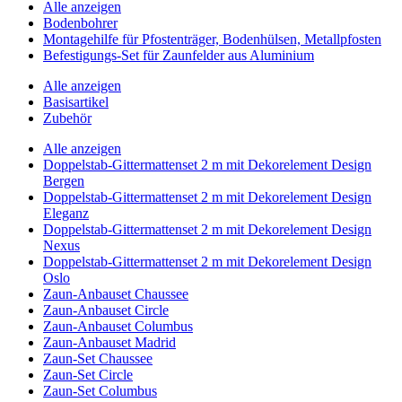
Alle anzeigen
Bodenbohrer
Montagehilfe für Pfostenträger, Bodenhülsen, Metallpfosten
Befestigungs-Set für Zaunfelder aus Aluminium
Alle anzeigen
Basisartikel
Zubehör
Alle anzeigen
Doppelstab-Gittermattenset 2 m mit Dekorelement Design
Bergen
Doppelstab-Gittermattenset 2 m mit Dekorelement Design
Eleganz
Doppelstab-Gittermattenset 2 m mit Dekorelement Design
Nexus
Doppelstab-Gittermattenset 2 m mit Dekorelement Design
Oslo
Zaun-Anbauset Chaussee
Zaun-Anbauset Circle
Zaun-Anbauset Columbus
Zaun-Anbauset Madrid
Zaun-Set Chaussee
Zaun-Set Circle
Zaun-Set Columbus