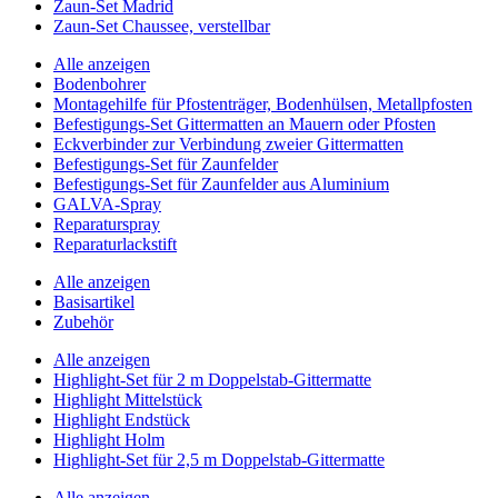
Zaun-Set Madrid
Zaun-Set Chaussee, verstellbar
Alle anzeigen
Bodenbohrer
Montagehilfe für Pfostenträger, Bodenhülsen, Metallpfosten
Befestigungs-Set Gittermatten an Mauern oder Pfosten
Eckverbinder zur Verbindung zweier Gittermatten
Befestigungs-Set für Zaunfelder
Befestigungs-Set für Zaunfelder aus Aluminium
GALVA-Spray
Reparaturspray
Reparaturlackstift
Alle anzeigen
Basisartikel
Zubehör
Alle anzeigen
Highlight-Set für 2 m Doppelstab-Gittermatte
Highlight Mittelstück
Highlight Endstück
Highlight Holm
Highlight-Set für 2,5 m Doppelstab-Gittermatte
Alle anzeigen