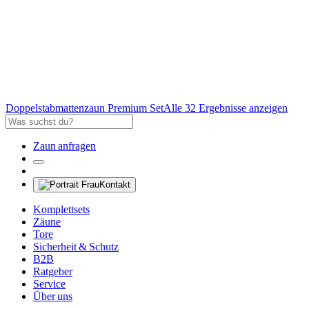
Doppelstabmattenzaun Premium Set
Alle 32 Ergebnisse anzeigen
Zaun anfragen
Kontakt
Komplettsets
Zäune
Tore
Sicherheit & Schutz
B2B
Ratgeber
Service
Über uns