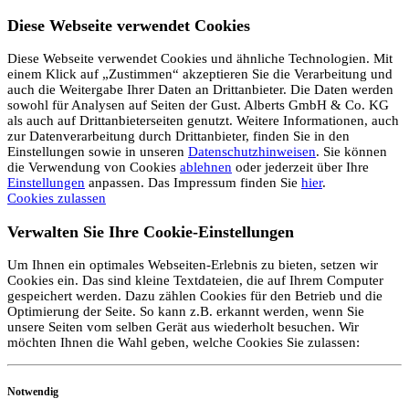
Diese Webseite verwendet Cookies
Diese Webseite verwendet Cookies und ähnliche Technologien. Mit
einem Klick auf „Zustimmen“ akzeptieren Sie die Verarbeitung und
auch die Weitergabe Ihrer Daten an Drittanbieter. Die Daten werden
sowohl für Analysen auf Seiten der Gust. Alberts GmbH & Co. KG
als auch auf Drittanbieterseiten genutzt. Weitere Informationen, auch
zur Datenverarbeitung durch Drittanbieter, finden Sie in den
Einstellungen sowie in unseren
Datenschutzhinweisen
. Sie können
die Verwendung von Cookies
ablehnen
oder jederzeit über Ihre
Einstellungen
anpassen. Das Impressum finden Sie
hier
.
Cookies zulassen
Verwalten Sie Ihre Cookie-Einstellungen
Um Ihnen ein optimales Webseiten-Erlebnis zu bieten, setzen wir
Cookies ein. Das sind kleine Textdateien, die auf Ihrem Computer
gespeichert werden. Dazu zählen Cookies für den Betrieb und die
Optimierung der Seite. So kann z.B. erkannt werden, wenn Sie
unsere Seiten vom selben Gerät aus wiederholt besuchen. Wir
möchten Ihnen die Wahl geben, welche Cookies Sie zulassen:
Notwendig