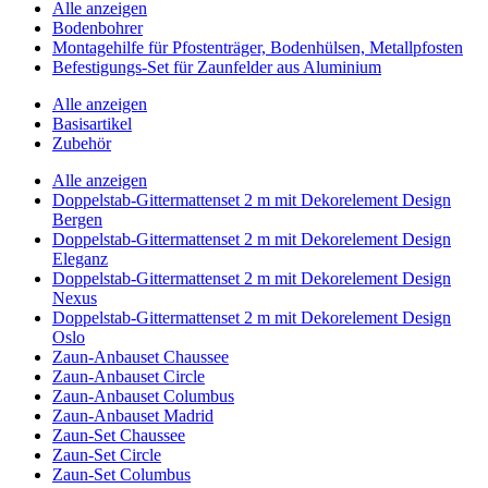
Alle anzeigen
Bodenbohrer
Montagehilfe für Pfostenträger, Bodenhülsen, Metallpfosten
Befestigungs-Set für Zaunfelder aus Aluminium
Alle anzeigen
Basisartikel
Zubehör
Alle anzeigen
Doppelstab-Gittermattenset 2 m mit Dekorelement Design
Bergen
Doppelstab-Gittermattenset 2 m mit Dekorelement Design
Eleganz
Doppelstab-Gittermattenset 2 m mit Dekorelement Design
Nexus
Doppelstab-Gittermattenset 2 m mit Dekorelement Design
Oslo
Zaun-Anbauset Chaussee
Zaun-Anbauset Circle
Zaun-Anbauset Columbus
Zaun-Anbauset Madrid
Zaun-Set Chaussee
Zaun-Set Circle
Zaun-Set Columbus