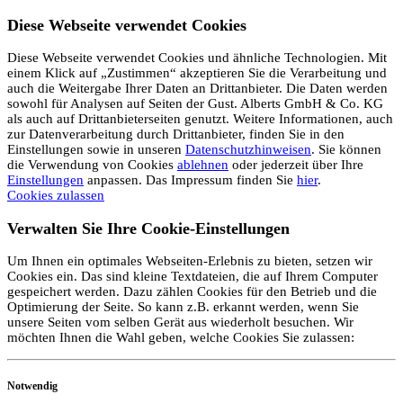
Diese Webseite verwendet Cookies
Diese Webseite verwendet Cookies und ähnliche Technologien. Mit
einem Klick auf „Zustimmen“ akzeptieren Sie die Verarbeitung und
auch die Weitergabe Ihrer Daten an Drittanbieter. Die Daten werden
sowohl für Analysen auf Seiten der Gust. Alberts GmbH & Co. KG
als auch auf Drittanbieterseiten genutzt. Weitere Informationen, auch
zur Datenverarbeitung durch Drittanbieter, finden Sie in den
Einstellungen sowie in unseren
Datenschutzhinweisen
. Sie können
die Verwendung von Cookies
ablehnen
oder jederzeit über Ihre
Einstellungen
anpassen. Das Impressum finden Sie
hier
.
Cookies zulassen
Verwalten Sie Ihre Cookie-Einstellungen
Um Ihnen ein optimales Webseiten-Erlebnis zu bieten, setzen wir
Cookies ein. Das sind kleine Textdateien, die auf Ihrem Computer
gespeichert werden. Dazu zählen Cookies für den Betrieb und die
Optimierung der Seite. So kann z.B. erkannt werden, wenn Sie
unsere Seiten vom selben Gerät aus wiederholt besuchen. Wir
möchten Ihnen die Wahl geben, welche Cookies Sie zulassen:
Notwendig