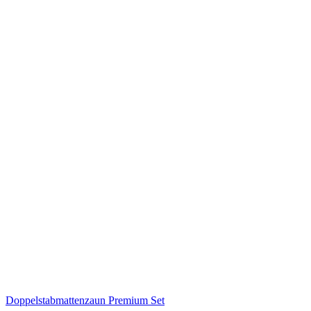
Doppelstabmattenzaun Premium Set