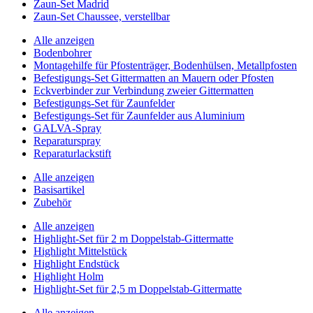
Zaun-Set Madrid
Zaun-Set Chaussee, verstellbar
Alle anzeigen
Bodenbohrer
Montagehilfe für Pfostenträger, Bodenhülsen, Metallpfosten
Befestigungs-Set Gittermatten an Mauern oder Pfosten
Eckverbinder zur Verbindung zweier Gittermatten
Befestigungs-Set für Zaunfelder
Befestigungs-Set für Zaunfelder aus Aluminium
GALVA-Spray
Reparaturspray
Reparaturlackstift
Alle anzeigen
Basisartikel
Zubehör
Alle anzeigen
Highlight-Set für 2 m Doppelstab-Gittermatte
Highlight Mittelstück
Highlight Endstück
Highlight Holm
Highlight-Set für 2,5 m Doppelstab-Gittermatte
Alle anzeigen