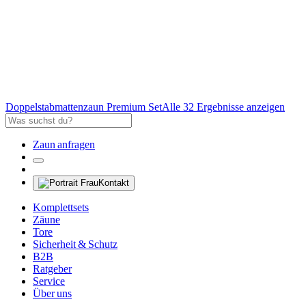
Doppelstabmattenzaun Premium Set
Alle 32 Ergebnisse anzeigen
Zaun anfragen
Kontakt
Komplettsets
Zäune
Tore
Sicherheit & Schutz
B2B
Ratgeber
Service
Über uns