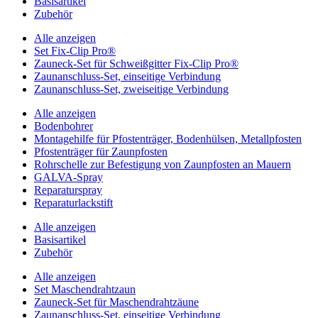
Basisartikel
Zubehör
Alle anzeigen
Set Fix-Clip Pro®
Zauneck-Set für Schweißgitter Fix-Clip Pro®
Zaunanschluss-Set, einseitige Verbindung
Zaunanschluss-Set, zweiseitige Verbindung
Alle anzeigen
Bodenbohrer
Montagehilfe für Pfostenträger, Bodenhülsen, Metallpfosten
Pfostenträger für Zaunpfosten
Rohrschelle zur Befestigung von Zaunpfosten an Mauern
GALVA-Spray
Reparaturspray
Reparaturlackstift
Alle anzeigen
Basisartikel
Zubehör
Alle anzeigen
Set Maschendrahtzaun
Zauneck-Set für Maschendrahtzäune
Zaunanschluss-Set, einseitige Verbindung