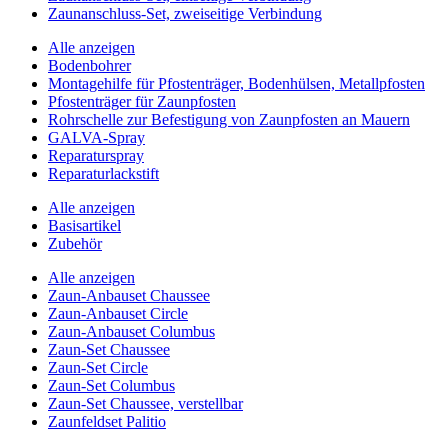
Zaunanschluss-Set, zweiseitige Verbindung
Alle anzeigen
Bodenbohrer
Montagehilfe für Pfostenträger, Bodenhülsen, Metallpfosten
Pfostenträger für Zaunpfosten
Rohrschelle zur Befestigung von Zaunpfosten an Mauern
GALVA-Spray
Reparaturspray
Reparaturlackstift
Alle anzeigen
Basisartikel
Zubehör
Alle anzeigen
Zaun-Anbauset Chaussee
Zaun-Anbauset Circle
Zaun-Anbauset Columbus
Zaun-Set Chaussee
Zaun-Set Circle
Zaun-Set Columbus
Zaun-Set Chaussee, verstellbar
Zaunfeldset Palitio