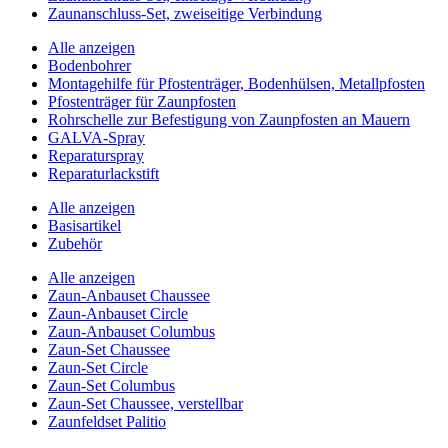
Zaunanschluss-Set, zweiseitige Verbindung
Alle anzeigen
Bodenbohrer
Montagehilfe für Pfostenträger, Bodenhülsen, Metallpfosten
Pfostenträger für Zaunpfosten
Rohrschelle zur Befestigung von Zaunpfosten an Mauern
GALVA-Spray
Reparaturspray
Reparaturlackstift
Alle anzeigen
Basisartikel
Zubehör
Alle anzeigen
Zaun-Anbauset Chaussee
Zaun-Anbauset Circle
Zaun-Anbauset Columbus
Zaun-Set Chaussee
Zaun-Set Circle
Zaun-Set Columbus
Zaun-Set Chaussee, verstellbar
Zaunfeldset Palitio