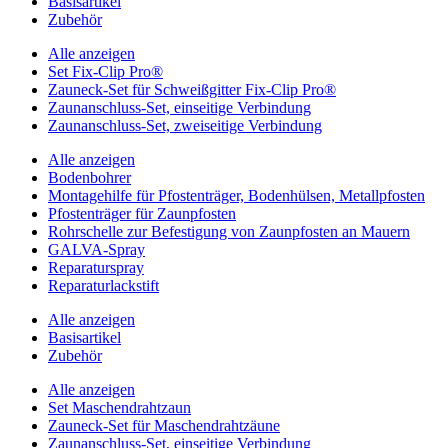
Basisartikel
Zubehör
Alle anzeigen
Set Fix-Clip Pro®
Zauneck-Set für Schweißgitter Fix-Clip Pro®
Zaunanschluss-Set, einseitige Verbindung
Zaunanschluss-Set, zweiseitige Verbindung
Alle anzeigen
Bodenbohrer
Montagehilfe für Pfostenträger, Bodenhülsen, Metallpfosten
Pfostenträger für Zaunpfosten
Rohrschelle zur Befestigung von Zaunpfosten an Mauern
GALVA-Spray
Reparaturspray
Reparaturlackstift
Alle anzeigen
Basisartikel
Zubehör
Alle anzeigen
Set Maschendrahtzaun
Zauneck-Set für Maschendrahtzäune
Zaunanschluss-Set, einseitige Verbindung