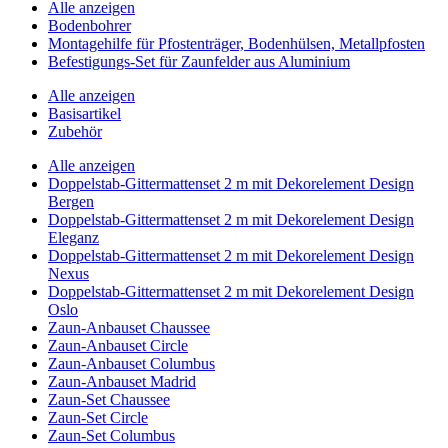
Alle anzeigen
Bodenbohrer
Montagehilfe für Pfostenträger, Bodenhülsen, Metallpfosten
Befestigungs-Set für Zaunfelder aus Aluminium
Alle anzeigen
Basisartikel
Zubehör
Alle anzeigen
Doppelstab-Gittermattenset 2 m mit Dekorelement Design
Bergen
Doppelstab-Gittermattenset 2 m mit Dekorelement Design
Eleganz
Doppelstab-Gittermattenset 2 m mit Dekorelement Design
Nexus
Doppelstab-Gittermattenset 2 m mit Dekorelement Design
Oslo
Zaun-Anbauset Chaussee
Zaun-Anbauset Circle
Zaun-Anbauset Columbus
Zaun-Anbauset Madrid
Zaun-Set Chaussee
Zaun-Set Circle
Zaun-Set Columbus