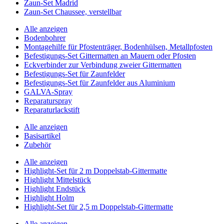
Zaun-Set Madrid
Zaun-Set Chaussee, verstellbar
Alle anzeigen
Bodenbohrer
Montagehilfe für Pfostenträger, Bodenhülsen, Metallpfosten
Befestigungs-Set Gittermatten an Mauern oder Pfosten
Eckverbinder zur Verbindung zweier Gittermatten
Befestigungs-Set für Zaunfelder
Befestigungs-Set für Zaunfelder aus Aluminium
GALVA-Spray
Reparaturspray
Reparaturlackstift
Alle anzeigen
Basisartikel
Zubehör
Alle anzeigen
Highlight-Set für 2 m Doppelstab-Gittermatte
Highlight Mittelstück
Highlight Endstück
Highlight Holm
Highlight-Set für 2,5 m Doppelstab-Gittermatte
Alle anzeigen