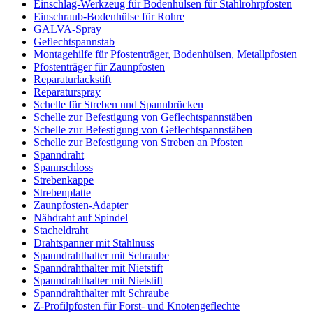
Einschlag-Werkzeug für Bodenhülsen für Stahlrohrpfosten
Einschraub-Bodenhülse für Rohre
GALVA-Spray
Geflechtspannstab
Montagehilfe für Pfostenträger, Bodenhülsen, Metallpfosten
Pfostenträger für Zaunpfosten
Reparaturlackstift
Reparaturspray
Schelle für Streben und Spannbrücken
Schelle zur Befestigung von Geflechtspannstäben
Schelle zur Befestigung von Geflechtspannstäben
Schelle zur Befestigung von Streben an Pfosten
Spanndraht
Spannschloss
Strebenkappe
Strebenplatte
Zaunpfosten-Adapter
Nähdraht auf Spindel
Stacheldraht
Drahtspanner mit Stahlnuss
Spanndrahthalter mit Schraube
Spanndrahthalter mit Nietstift
Spanndrahthalter mit Nietstift
Spanndrahthalter mit Schraube
Z-Profilpfosten für Forst- und Knotengeflechte