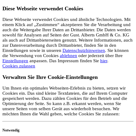
Diese Webseite verwendet Cookies
Diese Webseite verwendet Cookies und ähnliche Technologien. Mit
einem Klick auf „Zustimmen“ akzeptieren Sie die Verarbeitung und
auch die Weitergabe Ihrer Daten an Drittanbieter. Die Daten werden
sowohl für Analysen auf Seiten der Gust. Alberts GmbH & Co. KG
als auch auf Drittanbieterseiten genutzt. Weitere Informationen, auch
zur Datenverarbeitung durch Drittanbieter, finden Sie in den
Einstellungen sowie in unseren
Datenschutzhinweisen
. Sie können
die Verwendung von Cookies
ablehnen
oder jederzeit über Ihre
Einstellungen
anpassen. Das Impressum finden Sie
hier
.
Cookies zulassen
Verwalten Sie Ihre Cookie-Einstellungen
Um Ihnen ein optimales Webseiten-Erlebnis zu bieten, setzen wir
Cookies ein. Das sind kleine Textdateien, die auf Ihrem Computer
gespeichert werden. Dazu zählen Cookies für den Betrieb und die
Optimierung der Seite. So kann z.B. erkannt werden, wenn Sie
unsere Seiten vom selben Gerät aus wiederholt besuchen. Wir
möchten Ihnen die Wahl geben, welche Cookies Sie zulassen:
Notwendig