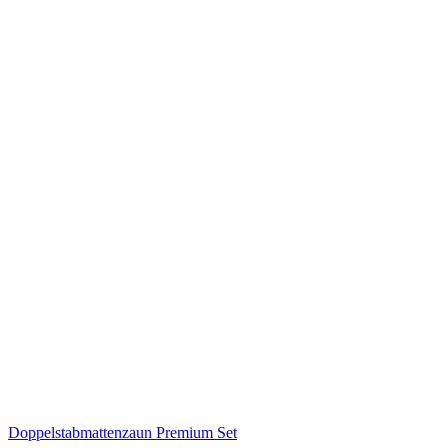
Doppelstabmattenzaun Premium Set