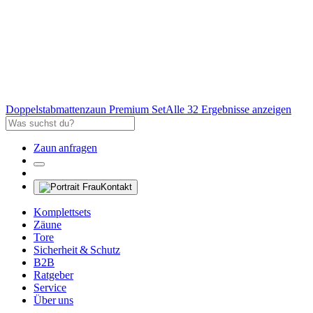
Doppelstabmattenzaun Premium Set
Alle 32 Ergebnisse anzeigen
Zaun anfragen
Kontakt
Komplettsets
Zäune
Tore
Sicherheit & Schutz
B2B
Ratgeber
Service
Über uns