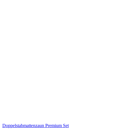
Doppelstabmattenzaun Premium Set