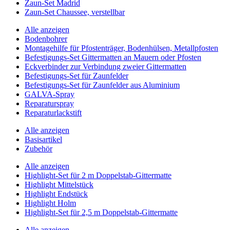
Zaun-Set Madrid
Zaun-Set Chaussee, verstellbar
Alle anzeigen
Bodenbohrer
Montagehilfe für Pfostenträger, Bodenhülsen, Metallpfosten
Befestigungs-Set Gittermatten an Mauern oder Pfosten
Eckverbinder zur Verbindung zweier Gittermatten
Befestigungs-Set für Zaunfelder
Befestigungs-Set für Zaunfelder aus Aluminium
GALVA-Spray
Reparaturspray
Reparaturlackstift
Alle anzeigen
Basisartikel
Zubehör
Alle anzeigen
Highlight-Set für 2 m Doppelstab-Gittermatte
Highlight Mittelstück
Highlight Endstück
Highlight Holm
Highlight-Set für 2,5 m Doppelstab-Gittermatte
Alle anzeigen