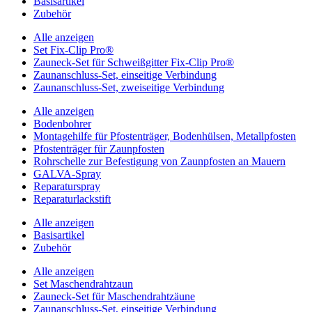
Basisartikel
Zubehör
Alle anzeigen
Set Fix-Clip Pro®
Zauneck-Set für Schweißgitter Fix-Clip Pro®
Zaunanschluss-Set, einseitige Verbindung
Zaunanschluss-Set, zweiseitige Verbindung
Alle anzeigen
Bodenbohrer
Montagehilfe für Pfostenträger, Bodenhülsen, Metallpfosten
Pfostenträger für Zaunpfosten
Rohrschelle zur Befestigung von Zaunpfosten an Mauern
GALVA-Spray
Reparaturspray
Reparaturlackstift
Alle anzeigen
Basisartikel
Zubehör
Alle anzeigen
Set Maschendrahtzaun
Zauneck-Set für Maschendrahtzäune
Zaunanschluss-Set, einseitige Verbindung