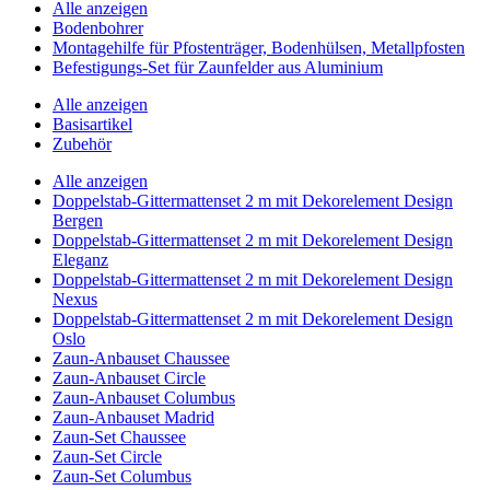
Alle anzeigen
Bodenbohrer
Montagehilfe für Pfostenträger, Bodenhülsen, Metallpfosten
Befestigungs-Set für Zaunfelder aus Aluminium
Alle anzeigen
Basisartikel
Zubehör
Alle anzeigen
Doppelstab-Gittermattenset 2 m mit Dekorelement Design
Bergen
Doppelstab-Gittermattenset 2 m mit Dekorelement Design
Eleganz
Doppelstab-Gittermattenset 2 m mit Dekorelement Design
Nexus
Doppelstab-Gittermattenset 2 m mit Dekorelement Design
Oslo
Zaun-Anbauset Chaussee
Zaun-Anbauset Circle
Zaun-Anbauset Columbus
Zaun-Anbauset Madrid
Zaun-Set Chaussee
Zaun-Set Circle
Zaun-Set Columbus