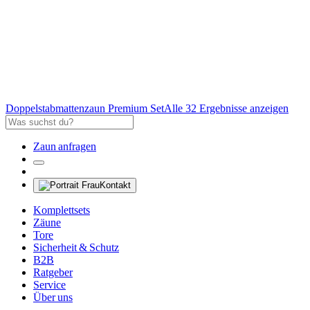
Doppelstabmattenzaun Premium Set
Alle 32 Ergebnisse anzeigen
Zaun anfragen
Kontakt
Komplettsets
Zäune
Tore
Sicherheit & Schutz
B2B
Ratgeber
Service
Über uns