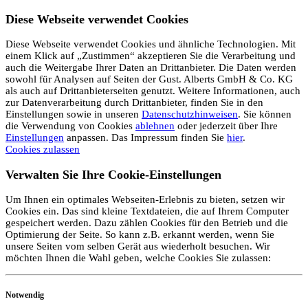
Diese Webseite verwendet Cookies
Diese Webseite verwendet Cookies und ähnliche Technologien. Mit
einem Klick auf „Zustimmen“ akzeptieren Sie die Verarbeitung und
auch die Weitergabe Ihrer Daten an Drittanbieter. Die Daten werden
sowohl für Analysen auf Seiten der Gust. Alberts GmbH & Co. KG
als auch auf Drittanbieterseiten genutzt. Weitere Informationen, auch
zur Datenverarbeitung durch Drittanbieter, finden Sie in den
Einstellungen sowie in unseren
Datenschutzhinweisen
. Sie können
die Verwendung von Cookies
ablehnen
oder jederzeit über Ihre
Einstellungen
anpassen. Das Impressum finden Sie
hier
.
Cookies zulassen
Verwalten Sie Ihre Cookie-Einstellungen
Um Ihnen ein optimales Webseiten-Erlebnis zu bieten, setzen wir
Cookies ein. Das sind kleine Textdateien, die auf Ihrem Computer
gespeichert werden. Dazu zählen Cookies für den Betrieb und die
Optimierung der Seite. So kann z.B. erkannt werden, wenn Sie
unsere Seiten vom selben Gerät aus wiederholt besuchen. Wir
möchten Ihnen die Wahl geben, welche Cookies Sie zulassen:
Notwendig