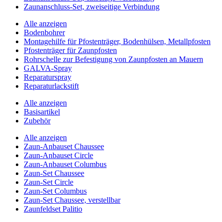
Zaunanschluss-Set, zweiseitige Verbindung
Alle anzeigen
Bodenbohrer
Montagehilfe für Pfostenträger, Bodenhülsen, Metallpfosten
Pfostenträger für Zaunpfosten
Rohrschelle zur Befestigung von Zaunpfosten an Mauern
GALVA-Spray
Reparaturspray
Reparaturlackstift
Alle anzeigen
Basisartikel
Zubehör
Alle anzeigen
Zaun-Anbauset Chaussee
Zaun-Anbauset Circle
Zaun-Anbauset Columbus
Zaun-Set Chaussee
Zaun-Set Circle
Zaun-Set Columbus
Zaun-Set Chaussee, verstellbar
Zaunfeldset Palitio