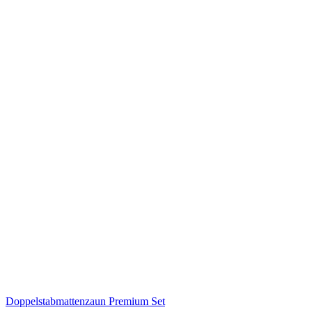
Doppelstabmattenzaun Premium Set