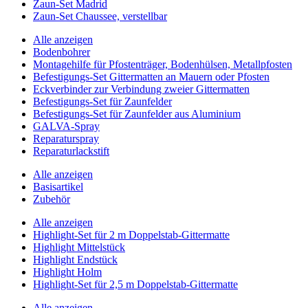
Zaun-Set Madrid
Zaun-Set Chaussee, verstellbar
Alle anzeigen
Bodenbohrer
Montagehilfe für Pfostenträger, Bodenhülsen, Metallpfosten
Befestigungs-Set Gittermatten an Mauern oder Pfosten
Eckverbinder zur Verbindung zweier Gittermatten
Befestigungs-Set für Zaunfelder
Befestigungs-Set für Zaunfelder aus Aluminium
GALVA-Spray
Reparaturspray
Reparaturlackstift
Alle anzeigen
Basisartikel
Zubehör
Alle anzeigen
Highlight-Set für 2 m Doppelstab-Gittermatte
Highlight Mittelstück
Highlight Endstück
Highlight Holm
Highlight-Set für 2,5 m Doppelstab-Gittermatte
Alle anzeigen