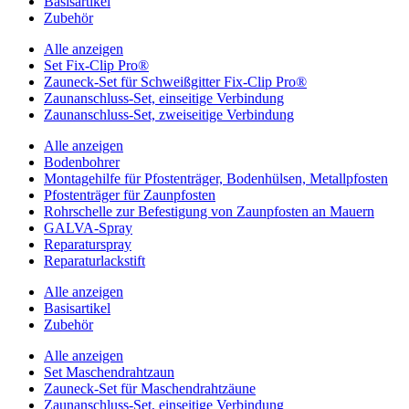
Basisartikel
Zubehör
Alle anzeigen
Set Fix-Clip Pro®
Zauneck-Set für Schweißgitter Fix-Clip Pro®
Zaunanschluss-Set, einseitige Verbindung
Zaunanschluss-Set, zweiseitige Verbindung
Alle anzeigen
Bodenbohrer
Montagehilfe für Pfostenträger, Bodenhülsen, Metallpfosten
Pfostenträger für Zaunpfosten
Rohrschelle zur Befestigung von Zaunpfosten an Mauern
GALVA-Spray
Reparaturspray
Reparaturlackstift
Alle anzeigen
Basisartikel
Zubehör
Alle anzeigen
Set Maschendrahtzaun
Zauneck-Set für Maschendrahtzäune
Zaunanschluss-Set, einseitige Verbindung