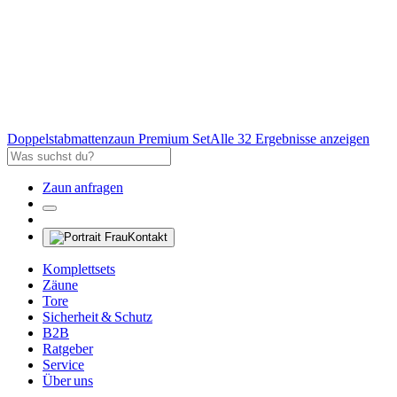
Doppelstabmattenzaun Premium Set
Alle 32 Ergebnisse anzeigen
Zaun anfragen
Kontakt
Komplettsets
Zäune
Tore
Sicherheit & Schutz
B2B
Ratgeber
Service
Über uns