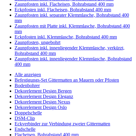
Zaunpfosten inkl. Flacheisen, Bohrabstand 400 mm
Eckpfosten inkl. Flacheisen, Bohrabstand 400 mm
Zaunpfosten inkl. separater Klemmlasche, Bohrabstand 400
mm
Zaunpfosten mit Platte inkl. Klemmlasche, Bohrabstand 400
mm
Eckpfosten inkl. Klemmlasche, Bohrabstand 400 mm
Zaunpfosten, ungebohrt
Zaunpfosten inkl. innenliegender Klemmlasche, verkürzt,
Bohrabstand 400 mm
Zaunpfosten inkl. innenliegender Klemmlasche, Bohrabstand
400 mm
Alle anzeigen
Befestigungs-Set Gittermatten an Mauern oder Pfosten
Bodenbohrer
Dekorelement Design Bergen
Dekorelement Design Eleganz
Dekorelement Design Nexus
Dekorelement Design Oslo
Doppelschelle
DSM-Clip
Eckverbinder zur Verbindung zweier Gittermatten
Endschelle
Flacheisen, Bohrabstand 400 mm