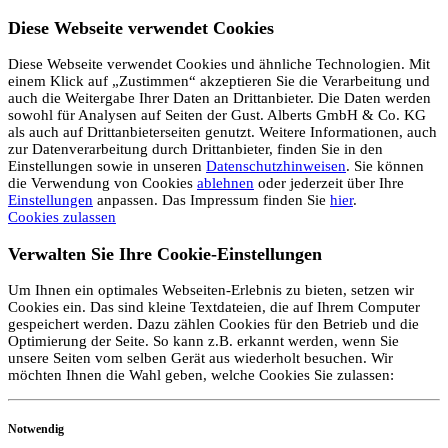
Diese Webseite verwendet Cookies
Diese Webseite verwendet Cookies und ähnliche Technologien. Mit
einem Klick auf „Zustimmen“ akzeptieren Sie die Verarbeitung und
auch die Weitergabe Ihrer Daten an Drittanbieter. Die Daten werden
sowohl für Analysen auf Seiten der Gust. Alberts GmbH & Co. KG
als auch auf Drittanbieterseiten genutzt. Weitere Informationen, auch
zur Datenverarbeitung durch Drittanbieter, finden Sie in den
Einstellungen sowie in unseren
Datenschutzhinweisen
. Sie können
die Verwendung von Cookies
ablehnen
oder jederzeit über Ihre
Einstellungen
anpassen. Das Impressum finden Sie
hier
.
Cookies zulassen
Verwalten Sie Ihre Cookie-Einstellungen
Um Ihnen ein optimales Webseiten-Erlebnis zu bieten, setzen wir
Cookies ein. Das sind kleine Textdateien, die auf Ihrem Computer
gespeichert werden. Dazu zählen Cookies für den Betrieb und die
Optimierung der Seite. So kann z.B. erkannt werden, wenn Sie
unsere Seiten vom selben Gerät aus wiederholt besuchen. Wir
möchten Ihnen die Wahl geben, welche Cookies Sie zulassen:
Notwendig