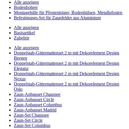
Alle anzeigen
Bodenbohrer
Montagehilfe für Pfostenträger, Bodenhülsen, Metallpfosten
Befestigungs-Set für Zaunfelder aus Aluminium
Alle anzeigen
Basisartikel
Zubehör
Alle anzeigen
Doppelstab-Gittermattenset 2 m mit Dekorelement Design
Bergen
Doppelstab-Gittermattenset 2 m mit Dekorelement Design
Eleganz
Doppelstab-Gittermattenset 2 m mit Dekorelement Design
Nexus
Doppelstab-Gittermattenset 2 m mit Dekorelement Design
Oslo
Zaun-Anbauset Chaussee
Zaun-Anbauset Circle
Zaun-Anbauset Columbus
Zaun-Anbauset Madrid
Zaun-Set Chaussee
Zaun-Set Circle
Zaun-Set Columbus