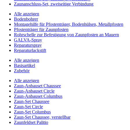
Zaunanschluss-Set, zweiseitige Verbindung
Alle anzeigen
Bodenbohrer
Montagehilfe für Pfostenträger, Bodenhülsen, Metallpfosten
Pfostenträger für Zaunpfosten
Rohrschelle zur Befestigung von Zaunpfosten an Mauern
GALVA-Spray
Reparaturspray
Reparaturlackstift
Alle anzeigen
Basisartikel
Zubehör
Alle anzeigen
Zaun-Anbauset Chaussee
Zaun-Anbauset Circle
Zaun-Anbauset Columbus
Zaun-Set Chaussee
Zaun-Set Circle
Zaun-Set Columbus
Zaun-Set Chaussee, verstellbar
Zaunfeldset Palitio