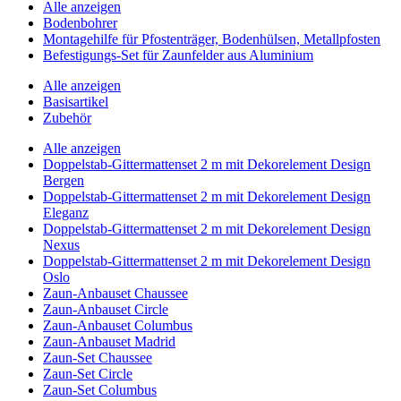
Alle anzeigen
Bodenbohrer
Montagehilfe für Pfostenträger, Bodenhülsen, Metallpfosten
Befestigungs-Set für Zaunfelder aus Aluminium
Alle anzeigen
Basisartikel
Zubehör
Alle anzeigen
Doppelstab-Gittermattenset 2 m mit Dekorelement Design
Bergen
Doppelstab-Gittermattenset 2 m mit Dekorelement Design
Eleganz
Doppelstab-Gittermattenset 2 m mit Dekorelement Design
Nexus
Doppelstab-Gittermattenset 2 m mit Dekorelement Design
Oslo
Zaun-Anbauset Chaussee
Zaun-Anbauset Circle
Zaun-Anbauset Columbus
Zaun-Anbauset Madrid
Zaun-Set Chaussee
Zaun-Set Circle
Zaun-Set Columbus