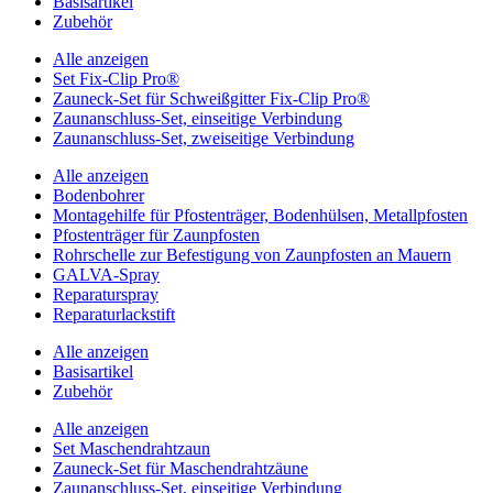
Basisartikel
Zubehör
Alle anzeigen
Set Fix-Clip Pro®
Zauneck-Set für Schweißgitter Fix-Clip Pro®
Zaunanschluss-Set, einseitige Verbindung
Zaunanschluss-Set, zweiseitige Verbindung
Alle anzeigen
Bodenbohrer
Montagehilfe für Pfostenträger, Bodenhülsen, Metallpfosten
Pfostenträger für Zaunpfosten
Rohrschelle zur Befestigung von Zaunpfosten an Mauern
GALVA-Spray
Reparaturspray
Reparaturlackstift
Alle anzeigen
Basisartikel
Zubehör
Alle anzeigen
Set Maschendrahtzaun
Zauneck-Set für Maschendrahtzäune
Zaunanschluss-Set, einseitige Verbindung