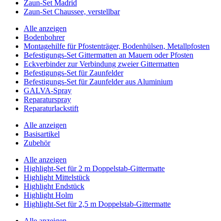
Zaun-Set Madrid
Zaun-Set Chaussee, verstellbar
Alle anzeigen
Bodenbohrer
Montagehilfe für Pfostenträger, Bodenhülsen, Metallpfosten
Befestigungs-Set Gittermatten an Mauern oder Pfosten
Eckverbinder zur Verbindung zweier Gittermatten
Befestigungs-Set für Zaunfelder
Befestigungs-Set für Zaunfelder aus Aluminium
GALVA-Spray
Reparaturspray
Reparaturlackstift
Alle anzeigen
Basisartikel
Zubehör
Alle anzeigen
Highlight-Set für 2 m Doppelstab-Gittermatte
Highlight Mittelstück
Highlight Endstück
Highlight Holm
Highlight-Set für 2,5 m Doppelstab-Gittermatte
Alle anzeigen