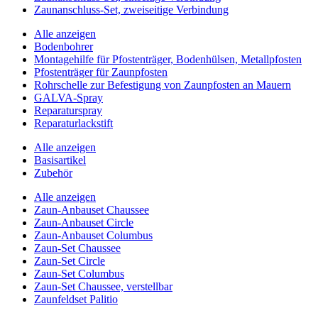
Zaunanschluss-Set, zweiseitige Verbindung
Alle anzeigen
Bodenbohrer
Montagehilfe für Pfostenträger, Bodenhülsen, Metallpfosten
Pfostenträger für Zaunpfosten
Rohrschelle zur Befestigung von Zaunpfosten an Mauern
GALVA-Spray
Reparaturspray
Reparaturlackstift
Alle anzeigen
Basisartikel
Zubehör
Alle anzeigen
Zaun-Anbauset Chaussee
Zaun-Anbauset Circle
Zaun-Anbauset Columbus
Zaun-Set Chaussee
Zaun-Set Circle
Zaun-Set Columbus
Zaun-Set Chaussee, verstellbar
Zaunfeldset Palitio