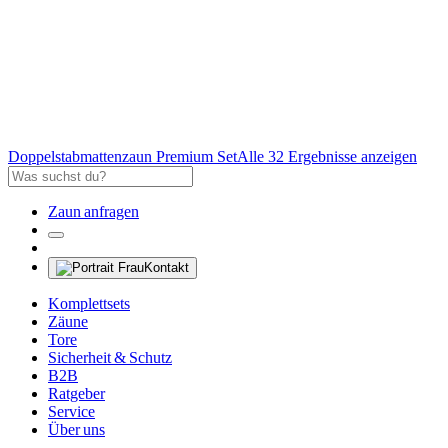
Doppelstabmattenzaun Premium Set
Alle 32 Ergebnisse anzeigen
Zaun anfragen
Kontakt
Komplettsets
Zäune
Tore
Sicherheit & Schutz
B2B
Ratgeber
Service
Über uns