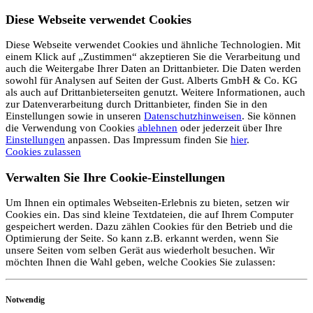
Diese Webseite verwendet Cookies
Diese Webseite verwendet Cookies und ähnliche Technologien. Mit
einem Klick auf „Zustimmen“ akzeptieren Sie die Verarbeitung und
auch die Weitergabe Ihrer Daten an Drittanbieter. Die Daten werden
sowohl für Analysen auf Seiten der Gust. Alberts GmbH & Co. KG
als auch auf Drittanbieterseiten genutzt. Weitere Informationen, auch
zur Datenverarbeitung durch Drittanbieter, finden Sie in den
Einstellungen sowie in unseren
Datenschutzhinweisen
. Sie können
die Verwendung von Cookies
ablehnen
oder jederzeit über Ihre
Einstellungen
anpassen. Das Impressum finden Sie
hier
.
Cookies zulassen
Verwalten Sie Ihre Cookie-Einstellungen
Um Ihnen ein optimales Webseiten-Erlebnis zu bieten, setzen wir
Cookies ein. Das sind kleine Textdateien, die auf Ihrem Computer
gespeichert werden. Dazu zählen Cookies für den Betrieb und die
Optimierung der Seite. So kann z.B. erkannt werden, wenn Sie
unsere Seiten vom selben Gerät aus wiederholt besuchen. Wir
möchten Ihnen die Wahl geben, welche Cookies Sie zulassen:
Notwendig