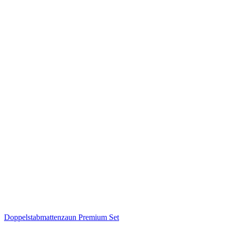
Doppelstabmattenzaun Premium Set