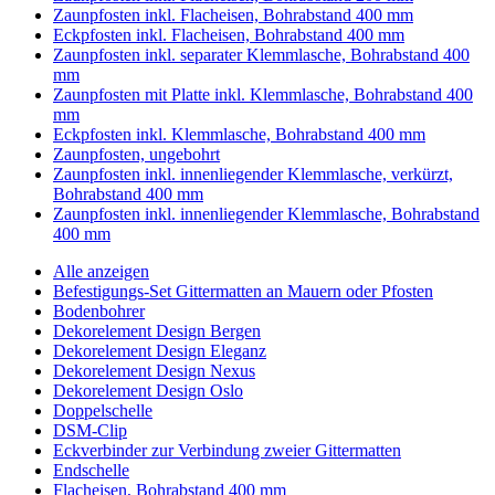
Zaunpfosten inkl. Flacheisen, Bohrabstand 400 mm
Eckpfosten inkl. Flacheisen, Bohrabstand 400 mm
Zaunpfosten inkl. separater Klemmlasche, Bohrabstand 400
mm
Zaunpfosten mit Platte inkl. Klemmlasche, Bohrabstand 400
mm
Eckpfosten inkl. Klemmlasche, Bohrabstand 400 mm
Zaunpfosten, ungebohrt
Zaunpfosten inkl. innenliegender Klemmlasche, verkürzt,
Bohrabstand 400 mm
Zaunpfosten inkl. innenliegender Klemmlasche, Bohrabstand
400 mm
Alle anzeigen
Befestigungs-Set Gittermatten an Mauern oder Pfosten
Bodenbohrer
Dekorelement Design Bergen
Dekorelement Design Eleganz
Dekorelement Design Nexus
Dekorelement Design Oslo
Doppelschelle
DSM-Clip
Eckverbinder zur Verbindung zweier Gittermatten
Endschelle
Flacheisen, Bohrabstand 400 mm