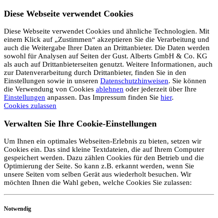
Diese Webseite verwendet Cookies
Diese Webseite verwendet Cookies und ähnliche Technologien. Mit
einem Klick auf „Zustimmen“ akzeptieren Sie die Verarbeitung und
auch die Weitergabe Ihrer Daten an Drittanbieter. Die Daten werden
sowohl für Analysen auf Seiten der Gust. Alberts GmbH & Co. KG
als auch auf Drittanbieterseiten genutzt. Weitere Informationen, auch
zur Datenverarbeitung durch Drittanbieter, finden Sie in den
Einstellungen sowie in unseren
Datenschutzhinweisen
. Sie können
die Verwendung von Cookies
ablehnen
oder jederzeit über Ihre
Einstellungen
anpassen. Das Impressum finden Sie
hier
.
Cookies zulassen
Verwalten Sie Ihre Cookie-Einstellungen
Um Ihnen ein optimales Webseiten-Erlebnis zu bieten, setzen wir
Cookies ein. Das sind kleine Textdateien, die auf Ihrem Computer
gespeichert werden. Dazu zählen Cookies für den Betrieb und die
Optimierung der Seite. So kann z.B. erkannt werden, wenn Sie
unsere Seiten vom selben Gerät aus wiederholt besuchen. Wir
möchten Ihnen die Wahl geben, welche Cookies Sie zulassen:
Notwendig