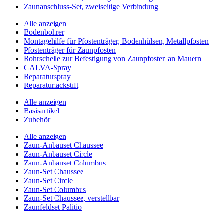
Zaunanschluss-Set, zweiseitige Verbindung
Alle anzeigen
Bodenbohrer
Montagehilfe für Pfostenträger, Bodenhülsen, Metallpfosten
Pfostenträger für Zaunpfosten
Rohrschelle zur Befestigung von Zaunpfosten an Mauern
GALVA-Spray
Reparaturspray
Reparaturlackstift
Alle anzeigen
Basisartikel
Zubehör
Alle anzeigen
Zaun-Anbauset Chaussee
Zaun-Anbauset Circle
Zaun-Anbauset Columbus
Zaun-Set Chaussee
Zaun-Set Circle
Zaun-Set Columbus
Zaun-Set Chaussee, verstellbar
Zaunfeldset Palitio