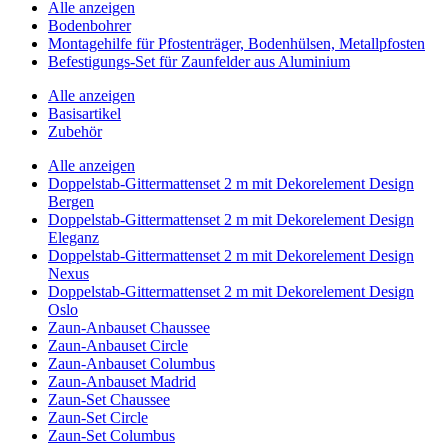
Alle anzeigen
Bodenbohrer
Montagehilfe für Pfostenträger, Bodenhülsen, Metallpfosten
Befestigungs-Set für Zaunfelder aus Aluminium
Alle anzeigen
Basisartikel
Zubehör
Alle anzeigen
Doppelstab-Gittermattenset 2 m mit Dekorelement Design
Bergen
Doppelstab-Gittermattenset 2 m mit Dekorelement Design
Eleganz
Doppelstab-Gittermattenset 2 m mit Dekorelement Design
Nexus
Doppelstab-Gittermattenset 2 m mit Dekorelement Design
Oslo
Zaun-Anbauset Chaussee
Zaun-Anbauset Circle
Zaun-Anbauset Columbus
Zaun-Anbauset Madrid
Zaun-Set Chaussee
Zaun-Set Circle
Zaun-Set Columbus