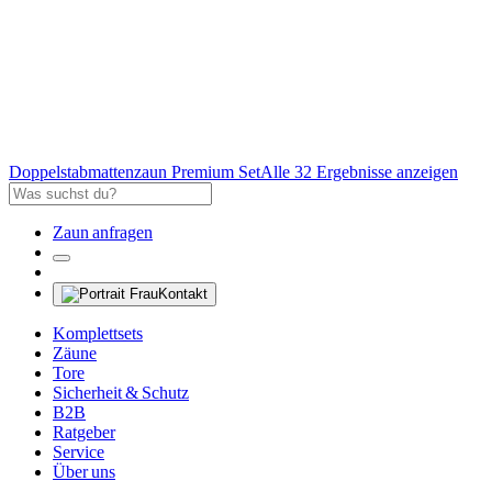
Doppelstabmattenzaun Premium Set
Alle 32 Ergebnisse anzeigen
Zaun anfragen
Kontakt
Komplettsets
Zäune
Tore
Sicherheit & Schutz
B2B
Ratgeber
Service
Über uns