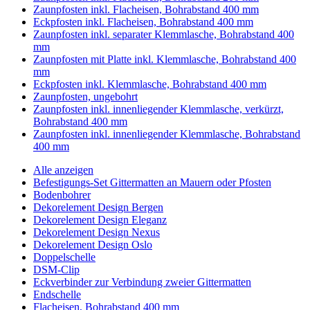
Zaunpfosten inkl. Flacheisen, Bohrabstand 400 mm
Eckpfosten inkl. Flacheisen, Bohrabstand 400 mm
Zaunpfosten inkl. separater Klemmlasche, Bohrabstand 400
mm
Zaunpfosten mit Platte inkl. Klemmlasche, Bohrabstand 400
mm
Eckpfosten inkl. Klemmlasche, Bohrabstand 400 mm
Zaunpfosten, ungebohrt
Zaunpfosten inkl. innenliegender Klemmlasche, verkürzt,
Bohrabstand 400 mm
Zaunpfosten inkl. innenliegender Klemmlasche, Bohrabstand
400 mm
Alle anzeigen
Befestigungs-Set Gittermatten an Mauern oder Pfosten
Bodenbohrer
Dekorelement Design Bergen
Dekorelement Design Eleganz
Dekorelement Design Nexus
Dekorelement Design Oslo
Doppelschelle
DSM-Clip
Eckverbinder zur Verbindung zweier Gittermatten
Endschelle
Flacheisen, Bohrabstand 400 mm