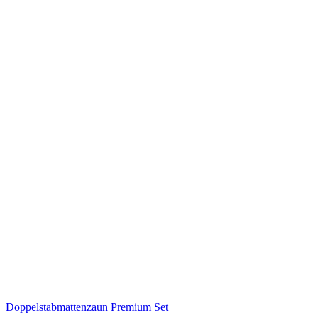
Doppelstabmattenzaun Premium Set