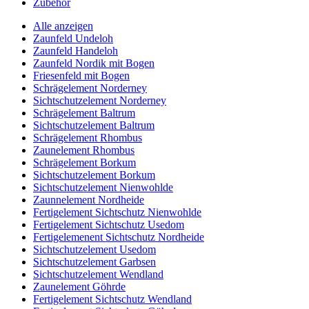
Zubehör
Alle anzeigen
Zaunfeld Undeloh
Zaunfeld Handeloh
Zaunfeld Nordik mit Bogen
Friesenfeld mit Bogen
Schrägelement Norderney
Sichtschutzelement Norderney
Schrägelement Baltrum
Sichtschutzelement Baltrum
Schrägelement Rhombus
Zaunelement Rhombus
Schrägelement Borkum
Sichtschutzelement Borkum
Sichtschutzelement Nienwohlde
Zaunnelement Nordheide
Fertigelement Sichtschutz Nienwohlde
Fertigelement Sichtschutz Usedom
Fertigelemenent Sichtschutz Nordheide
Sichtschutzelement Usedom
Sichtschutzelement Garbsen
Sichtschutzelement Wendland
Zaunelement Göhrde
Fertigelement Sichtschutz Wendland