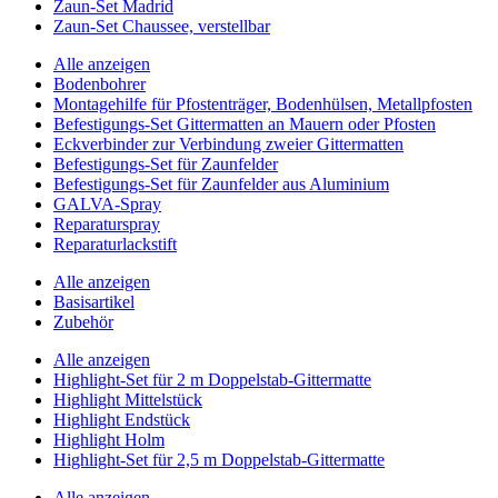
Zaun-Set Madrid
Zaun-Set Chaussee, verstellbar
Alle anzeigen
Bodenbohrer
Montagehilfe für Pfostenträger, Bodenhülsen, Metallpfosten
Befestigungs-Set Gittermatten an Mauern oder Pfosten
Eckverbinder zur Verbindung zweier Gittermatten
Befestigungs-Set für Zaunfelder
Befestigungs-Set für Zaunfelder aus Aluminium
GALVA-Spray
Reparaturspray
Reparaturlackstift
Alle anzeigen
Basisartikel
Zubehör
Alle anzeigen
Highlight-Set für 2 m Doppelstab-Gittermatte
Highlight Mittelstück
Highlight Endstück
Highlight Holm
Highlight-Set für 2,5 m Doppelstab-Gittermatte
Alle anzeigen