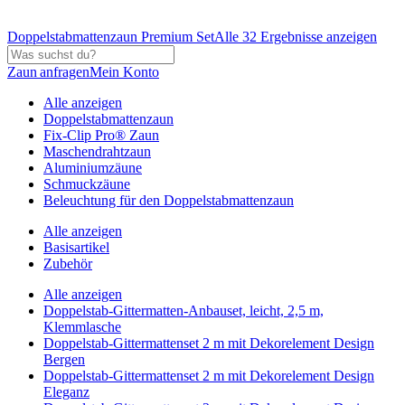
Doppelstabmattenzaun Premium Set
Alle 32 Ergebnisse anzeigen
Zaun anfragen
Mein Konto
Alle anzeigen
Doppelstabmattenzaun
Fix-Clip Pro® Zaun
Maschendrahtzaun
Aluminiumzäune
Schmuckzäune
Beleuchtung für den Doppelstabmattenzaun
Alle anzeigen
Basisartikel
Zubehör
Alle anzeigen
Doppelstab-Gittermatten-Anbauset, leicht, 2,5 m,
Klemmlasche
Doppelstab-Gittermattenset 2 m mit Dekorelement Design
Bergen
Doppelstab-Gittermattenset 2 m mit Dekorelement Design
Eleganz