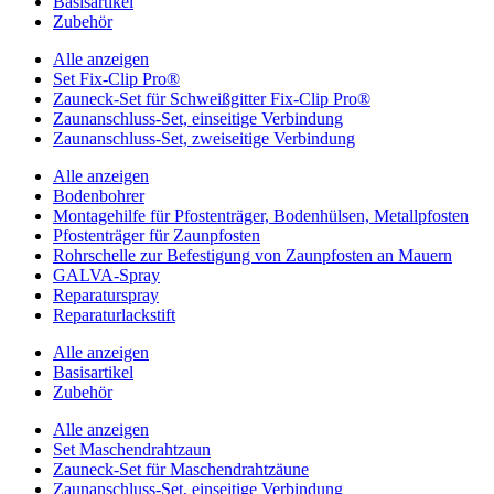
Basisartikel
Zubehör
Alle anzeigen
Set Fix-Clip Pro®
Zauneck-Set für Schweißgitter Fix-Clip Pro®
Zaunanschluss-Set, einseitige Verbindung
Zaunanschluss-Set, zweiseitige Verbindung
Alle anzeigen
Bodenbohrer
Montagehilfe für Pfostenträger, Bodenhülsen, Metallpfosten
Pfostenträger für Zaunpfosten
Rohrschelle zur Befestigung von Zaunpfosten an Mauern
GALVA-Spray
Reparaturspray
Reparaturlackstift
Alle anzeigen
Basisartikel
Zubehör
Alle anzeigen
Set Maschendrahtzaun
Zauneck-Set für Maschendrahtzäune
Zaunanschluss-Set, einseitige Verbindung