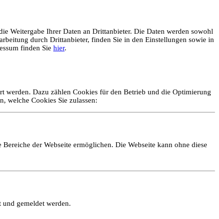
ie Weitergabe Ihrer Daten an Drittanbieter. Die Daten werden sowohl
rbeitung durch Drittanbieter, finden Sie in den Einstellungen sowie in
essum finden Sie
hier
.
ert werden. Dazu zählen Cookies für den Betrieb und die Optimierung
n, welche Cookies Sie zulassen:
e Bereiche der Webseite ermöglichen. Die Webseite kann ohne diese
lt und gemeldet werden.