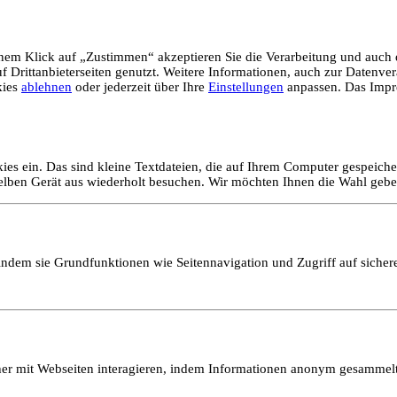
em Klick auf „Zustimmen“ akzeptieren Sie die Verarbeitung und auch d
Drittanbieterseiten genutzt. Weitere Informationen, auch zur Datenvera
kies
ablehnen
oder jederzeit über Ihre
Einstellungen
anpassen. Das Impr
ies ein. Das sind kleine Textdateien, die auf Ihrem Computer gespeich
selben Gerät aus wiederholt besuchen. Wir möchten Ihnen die Wahl gebe
ndem sie Grundfunktionen wie Seitennavigation und Zugriff auf sicher
ucher mit Webseiten interagieren, indem Informationen anonym gesamme