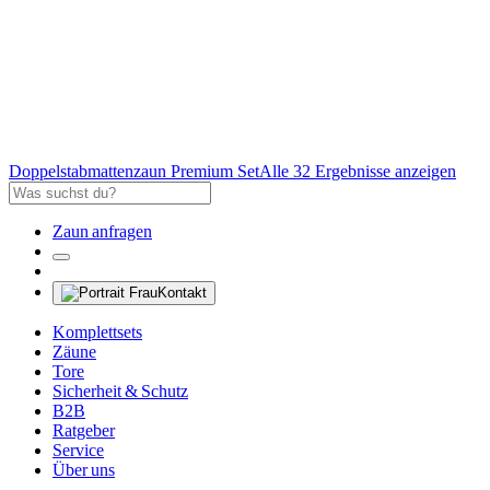
Doppelstabmattenzaun Premium Set
Alle 32 Ergebnisse anzeigen
Zaun anfragen
Kontakt
Komplettsets
Zäune
Tore
Sicherheit & Schutz
B2B
Ratgeber
Service
Über uns