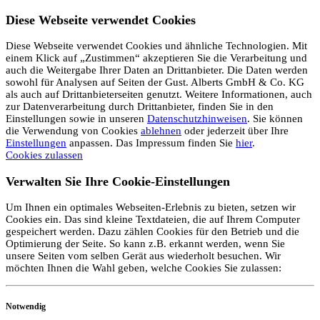
Diese Webseite verwendet Cookies
Diese Webseite verwendet Cookies und ähnliche Technologien. Mit
einem Klick auf „Zustimmen“ akzeptieren Sie die Verarbeitung und
auch die Weitergabe Ihrer Daten an Drittanbieter. Die Daten werden
sowohl für Analysen auf Seiten der Gust. Alberts GmbH & Co. KG
als auch auf Drittanbieterseiten genutzt. Weitere Informationen, auch
zur Datenverarbeitung durch Drittanbieter, finden Sie in den
Einstellungen sowie in unseren
Datenschutzhinweisen
. Sie können
die Verwendung von Cookies
ablehnen
oder jederzeit über Ihre
Einstellungen
anpassen. Das Impressum finden Sie
hier
.
Cookies zulassen
Verwalten Sie Ihre Cookie-Einstellungen
Um Ihnen ein optimales Webseiten-Erlebnis zu bieten, setzen wir
Cookies ein. Das sind kleine Textdateien, die auf Ihrem Computer
gespeichert werden. Dazu zählen Cookies für den Betrieb und die
Optimierung der Seite. So kann z.B. erkannt werden, wenn Sie
unsere Seiten vom selben Gerät aus wiederholt besuchen. Wir
möchten Ihnen die Wahl geben, welche Cookies Sie zulassen:
Notwendig