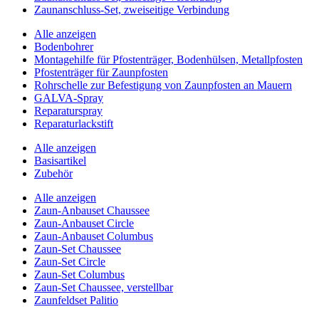
Zaunanschluss-Set, zweiseitige Verbindung
Alle anzeigen
Bodenbohrer
Montagehilfe für Pfostenträger, Bodenhülsen, Metallpfosten
Pfostenträger für Zaunpfosten
Rohrschelle zur Befestigung von Zaunpfosten an Mauern
GALVA-Spray
Reparaturspray
Reparaturlackstift
Alle anzeigen
Basisartikel
Zubehör
Alle anzeigen
Zaun-Anbauset Chaussee
Zaun-Anbauset Circle
Zaun-Anbauset Columbus
Zaun-Set Chaussee
Zaun-Set Circle
Zaun-Set Columbus
Zaun-Set Chaussee, verstellbar
Zaunfeldset Palitio