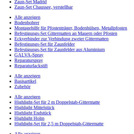
Zaun-Set Madrid
Zaun-Set Chaussee, verstellbar
Alle anzeigen
Bodenbohrer
Montagehilfe für Pfostenträger, Bodenhülsen, Metallpfosten
Befestigungs-Set Gittermatten an Mauern oder Pfosten
Eckverbinder zur Verbindung zweier Gittermatten
Befestigungs-Set für Zaunfelder
Befestigungs-Set für Zaunfelder aus Aluminium
GALVA-Spray
Reparaturspray
Reparaturlackstift
Alle anzeigen
Basisartikel
Zubehör
Alle anzeigen
Highlight-Set für 2 m Doppelstab-Gittermatte
Highlight Mittelstück
Highlight Endstück
Highlight Holm
Highlight-Set für 2,5 m Doppelstab-Gittermatte
Alle anzeigen