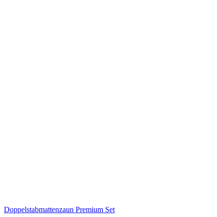
Doppelstabmattenzaun Premium Set