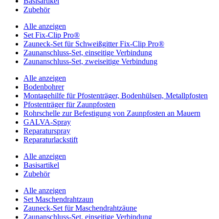
Basisartikel
Zubehör
Alle anzeigen
Set Fix-Clip Pro®
Zauneck-Set für Schweißgitter Fix-Clip Pro®
Zaunanschluss-Set, einseitige Verbindung
Zaunanschluss-Set, zweiseitige Verbindung
Alle anzeigen
Bodenbohrer
Montagehilfe für Pfostenträger, Bodenhülsen, Metallpfosten
Pfostenträger für Zaunpfosten
Rohrschelle zur Befestigung von Zaunpfosten an Mauern
GALVA-Spray
Reparaturspray
Reparaturlackstift
Alle anzeigen
Basisartikel
Zubehör
Alle anzeigen
Set Maschendrahtzaun
Zauneck-Set für Maschendrahtzäune
Zaunanschluss-Set, einseitige Verbindung