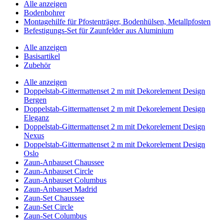
Alle anzeigen
Bodenbohrer
Montagehilfe für Pfostenträger, Bodenhülsen, Metallpfosten
Befestigungs-Set für Zaunfelder aus Aluminium
Alle anzeigen
Basisartikel
Zubehör
Alle anzeigen
Doppelstab-Gittermattenset 2 m mit Dekorelement Design
Bergen
Doppelstab-Gittermattenset 2 m mit Dekorelement Design
Eleganz
Doppelstab-Gittermattenset 2 m mit Dekorelement Design
Nexus
Doppelstab-Gittermattenset 2 m mit Dekorelement Design
Oslo
Zaun-Anbauset Chaussee
Zaun-Anbauset Circle
Zaun-Anbauset Columbus
Zaun-Anbauset Madrid
Zaun-Set Chaussee
Zaun-Set Circle
Zaun-Set Columbus