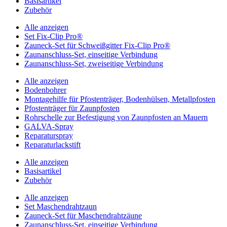
Basisartikel
Zubehör
Alle anzeigen
Set Fix-Clip Pro®
Zauneck-Set für Schweißgitter Fix-Clip Pro®
Zaunanschluss-Set, einseitige Verbindung
Zaunanschluss-Set, zweiseitige Verbindung
Alle anzeigen
Bodenbohrer
Montagehilfe für Pfostenträger, Bodenhülsen, Metallpfosten
Pfostenträger für Zaunpfosten
Rohrschelle zur Befestigung von Zaunpfosten an Mauern
GALVA-Spray
Reparaturspray
Reparaturlackstift
Alle anzeigen
Basisartikel
Zubehör
Alle anzeigen
Set Maschendrahtzaun
Zauneck-Set für Maschendrahtzäune
Zaunanschluss-Set, einseitige Verbindung