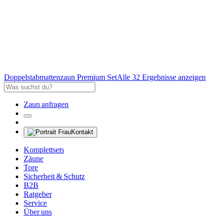
Doppelstabmattenzaun Premium Set
Alle 32 Ergebnisse anzeigen
Zaun anfragen
Kontakt
Komplettsets
Zäune
Tore
Sicherheit & Schutz
B2B
Ratgeber
Service
Über uns