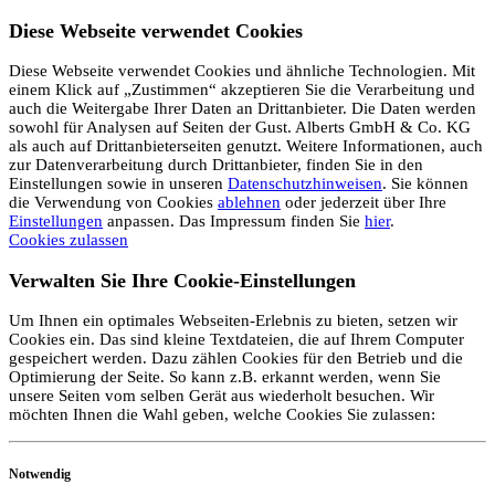
Diese Webseite verwendet Cookies
Diese Webseite verwendet Cookies und ähnliche Technologien. Mit
einem Klick auf „Zustimmen“ akzeptieren Sie die Verarbeitung und
auch die Weitergabe Ihrer Daten an Drittanbieter. Die Daten werden
sowohl für Analysen auf Seiten der Gust. Alberts GmbH & Co. KG
als auch auf Drittanbieterseiten genutzt. Weitere Informationen, auch
zur Datenverarbeitung durch Drittanbieter, finden Sie in den
Einstellungen sowie in unseren
Datenschutzhinweisen
. Sie können
die Verwendung von Cookies
ablehnen
oder jederzeit über Ihre
Einstellungen
anpassen. Das Impressum finden Sie
hier
.
Cookies zulassen
Verwalten Sie Ihre Cookie-Einstellungen
Um Ihnen ein optimales Webseiten-Erlebnis zu bieten, setzen wir
Cookies ein. Das sind kleine Textdateien, die auf Ihrem Computer
gespeichert werden. Dazu zählen Cookies für den Betrieb und die
Optimierung der Seite. So kann z.B. erkannt werden, wenn Sie
unsere Seiten vom selben Gerät aus wiederholt besuchen. Wir
möchten Ihnen die Wahl geben, welche Cookies Sie zulassen:
Notwendig