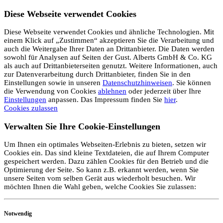
Diese Webseite verwendet Cookies
Diese Webseite verwendet Cookies und ähnliche Technologien. Mit
einem Klick auf „Zustimmen“ akzeptieren Sie die Verarbeitung und
auch die Weitergabe Ihrer Daten an Drittanbieter. Die Daten werden
sowohl für Analysen auf Seiten der Gust. Alberts GmbH & Co. KG
als auch auf Drittanbieterseiten genutzt. Weitere Informationen, auch
zur Datenverarbeitung durch Drittanbieter, finden Sie in den
Einstellungen sowie in unseren
Datenschutzhinweisen
. Sie können
die Verwendung von Cookies
ablehnen
oder jederzeit über Ihre
Einstellungen
anpassen. Das Impressum finden Sie
hier
.
Cookies zulassen
Verwalten Sie Ihre Cookie-Einstellungen
Um Ihnen ein optimales Webseiten-Erlebnis zu bieten, setzen wir
Cookies ein. Das sind kleine Textdateien, die auf Ihrem Computer
gespeichert werden. Dazu zählen Cookies für den Betrieb und die
Optimierung der Seite. So kann z.B. erkannt werden, wenn Sie
unsere Seiten vom selben Gerät aus wiederholt besuchen. Wir
möchten Ihnen die Wahl geben, welche Cookies Sie zulassen:
Notwendig