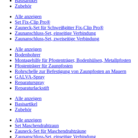
Basisartikel
Zubehör
Alle anzeigen
Set Fix-Clip Pro®
Zauneck-Set für Schweißgitter Fix-Clip Pro®
Zaunanschluss-Set, einseitige Verbindung
Zaunanschluss-Set, zweiseitige Verbindung
Alle anzeigen
Bodenbohrer
Montagehilfe für Pfostenträger, Bodenhülsen, Metallpfosten
Pfostenträger für Zaunpfosten
Rohrschelle zur Befestigung von Zaunpfosten an Mauern
GALVA-Spray
Reparaturspray
Reparaturlackstift
Alle anzeigen
Basisartikel
Zubehör
Alle anzeigen
Set Maschendrahtzaun
Zauneck-Set für Maschendrahtzäune
Zaunanschluss-Set, einseitige Verbindung