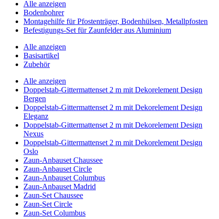
Alle anzeigen
Bodenbohrer
Montagehilfe für Pfostenträger, Bodenhülsen, Metallpfosten
Befestigungs-Set für Zaunfelder aus Aluminium
Alle anzeigen
Basisartikel
Zubehör
Alle anzeigen
Doppelstab-Gittermattenset 2 m mit Dekorelement Design
Bergen
Doppelstab-Gittermattenset 2 m mit Dekorelement Design
Eleganz
Doppelstab-Gittermattenset 2 m mit Dekorelement Design
Nexus
Doppelstab-Gittermattenset 2 m mit Dekorelement Design
Oslo
Zaun-Anbauset Chaussee
Zaun-Anbauset Circle
Zaun-Anbauset Columbus
Zaun-Anbauset Madrid
Zaun-Set Chaussee
Zaun-Set Circle
Zaun-Set Columbus