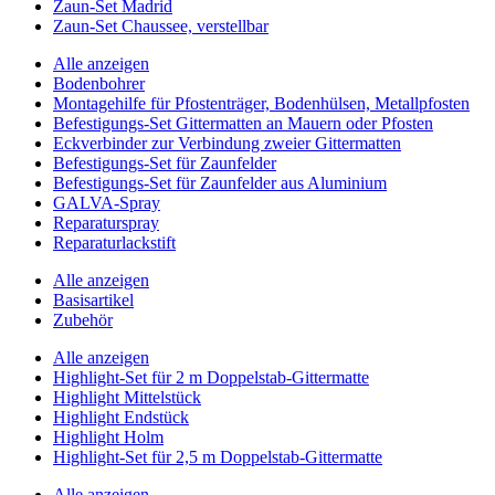
Zaun-Set Madrid
Zaun-Set Chaussee, verstellbar
Alle anzeigen
Bodenbohrer
Montagehilfe für Pfostenträger, Bodenhülsen, Metallpfosten
Befestigungs-Set Gittermatten an Mauern oder Pfosten
Eckverbinder zur Verbindung zweier Gittermatten
Befestigungs-Set für Zaunfelder
Befestigungs-Set für Zaunfelder aus Aluminium
GALVA-Spray
Reparaturspray
Reparaturlackstift
Alle anzeigen
Basisartikel
Zubehör
Alle anzeigen
Highlight-Set für 2 m Doppelstab-Gittermatte
Highlight Mittelstück
Highlight Endstück
Highlight Holm
Highlight-Set für 2,5 m Doppelstab-Gittermatte
Alle anzeigen