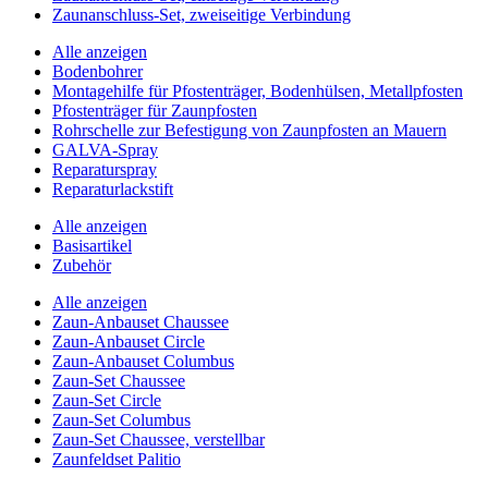
Zaunanschluss-Set, zweiseitige Verbindung
Alle anzeigen
Bodenbohrer
Montagehilfe für Pfostenträger, Bodenhülsen, Metallpfosten
Pfostenträger für Zaunpfosten
Rohrschelle zur Befestigung von Zaunpfosten an Mauern
GALVA-Spray
Reparaturspray
Reparaturlackstift
Alle anzeigen
Basisartikel
Zubehör
Alle anzeigen
Zaun-Anbauset Chaussee
Zaun-Anbauset Circle
Zaun-Anbauset Columbus
Zaun-Set Chaussee
Zaun-Set Circle
Zaun-Set Columbus
Zaun-Set Chaussee, verstellbar
Zaunfeldset Palitio