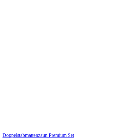
Doppelstabmattenzaun Premium Set