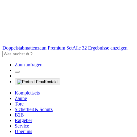
Doppelstabmattenzaun Premium Set
Alle 32 Ergebnisse anzeigen
Zaun anfragen
Kontakt
Komplettsets
Zäune
Tore
Sicherheit & Schutz
B2B
Ratgeber
Service
Über uns