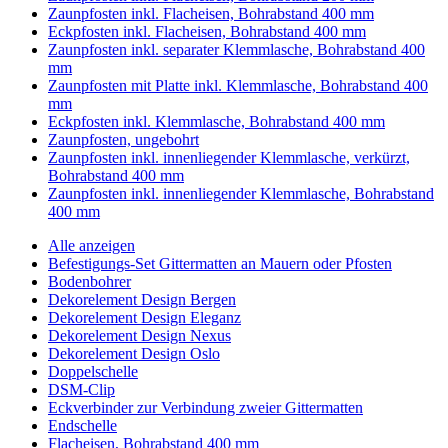
Zaunpfosten inkl. Flacheisen, Bohrabstand 400 mm
Eckpfosten inkl. Flacheisen, Bohrabstand 400 mm
Zaunpfosten inkl. separater Klemmlasche, Bohrabstand 400
mm
Zaunpfosten mit Platte inkl. Klemmlasche, Bohrabstand 400
mm
Eckpfosten inkl. Klemmlasche, Bohrabstand 400 mm
Zaunpfosten, ungebohrt
Zaunpfosten inkl. innenliegender Klemmlasche, verkürzt,
Bohrabstand 400 mm
Zaunpfosten inkl. innenliegender Klemmlasche, Bohrabstand
400 mm
Alle anzeigen
Befestigungs-Set Gittermatten an Mauern oder Pfosten
Bodenbohrer
Dekorelement Design Bergen
Dekorelement Design Eleganz
Dekorelement Design Nexus
Dekorelement Design Oslo
Doppelschelle
DSM-Clip
Eckverbinder zur Verbindung zweier Gittermatten
Endschelle
Flacheisen, Bohrabstand 400 mm